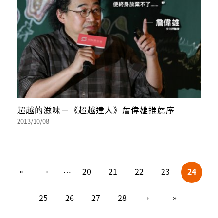
超越的滋味－《超越達人》詹偉雄推薦序
2013/10/08
頁面
20
21
22
23
24
…
25
26
27
28