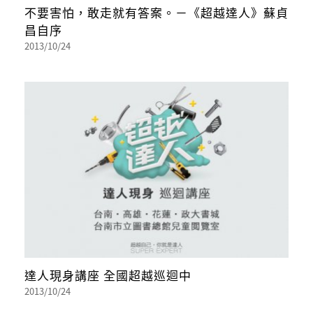
不要害怕，敢走就有答案。－《超越達人》蘇貞
昌自序
2013/10/24
達人現身講座 全國超越巡迴中
2013/10/24