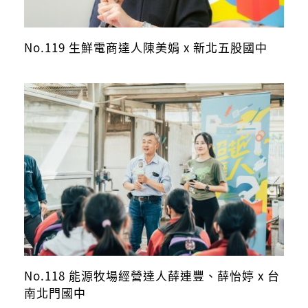
No.119 生鮮電商達人陳美娟 x 新北五股國中
No.118 能源牧場經營達人薛連豐、薛怡婷 x 台
南北門國中