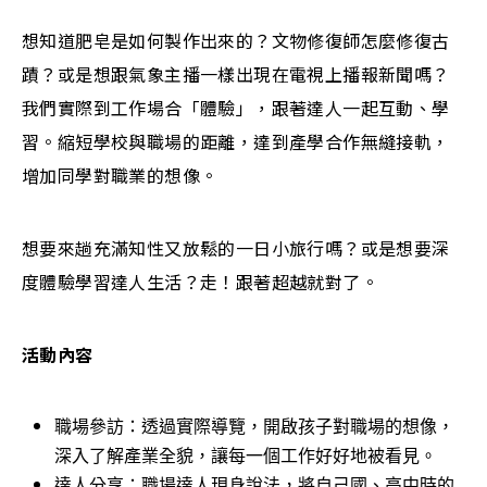
想知道肥皂是如何製作出來的？文物修復師怎麼修復古
蹟？或是想跟氣象主播一樣出現在電視上播報新聞嗎？
我們實際到工作場合「體驗」，跟著達人一起互動、學
習。縮短學校與職場的距離，達到產學合作無縫接軌，
增加同學對職業的想像。
想要來趟充滿知性又放鬆的一日小旅行嗎？或是想要深
度體驗學習達人生活？走！跟著超越就對了。
活動內容
職場參訪：透過實際導覽，開啟孩子對職場的想像，
深入了解產業全貌，讓每一個工作好好地被看見。
達人分享：職場達人現身說法，將自己國、高中時的