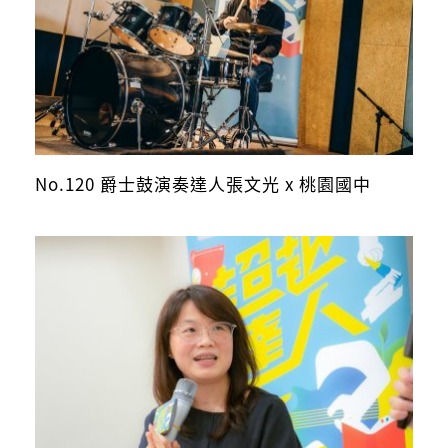
No.120 爵士鼓演奏達人張文光 x 桃園國中