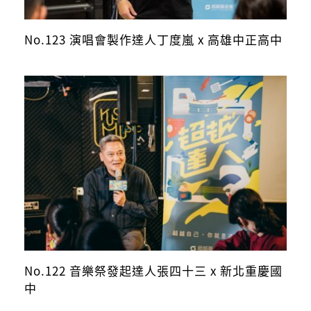
No.123 演唱會製作達人丁度嵐 x 高雄中正高中
No.122 音樂祭發起達人張四十三 x 新北重慶國
中