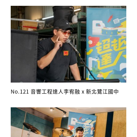
No.121 音響工程達人李宥融 x 新北鷺江國中