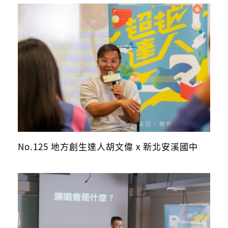
No.125 地方創生達人胡文偉 x 新北安溪國中