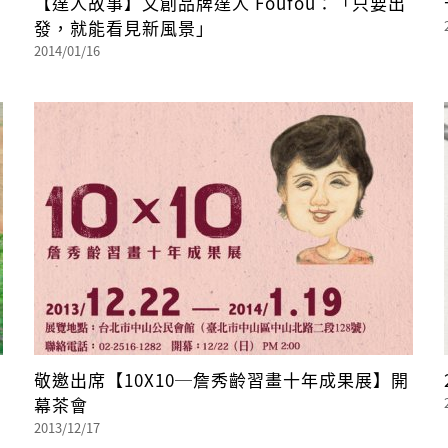
【達人故事】文創品牌達人 Foufou：「只要出
發，就能看見新風景」
2014/01/16
敬邀出席【10X10─詹秀齡習畫十年成果展】開
幕茶會
2013/12/17