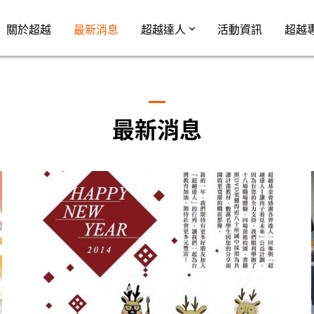
Jump to Main content
Jump to Navigation
關於超越
最新消息
超越達人
活動資訊
超越
最新消息