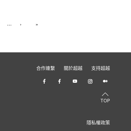
7
…
合作連繫
關於超越
支持超越
TOP
隱私權政策