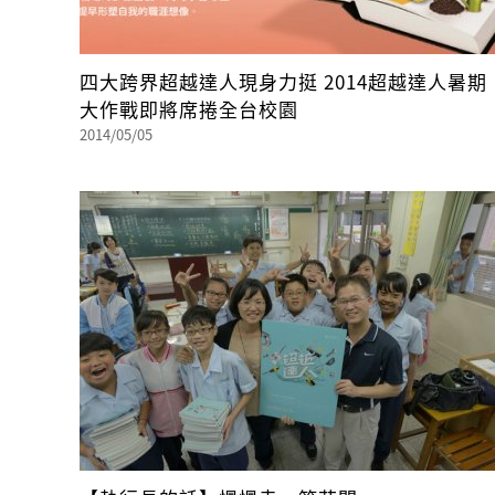
四大跨界超越達人現身力挺 2014超越達人暑期
大作戰即將席捲全台校園
2014/05/05