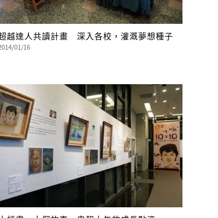
超越達人共讀計畫 深入各校，灌溉夢想種子
2014/01/16