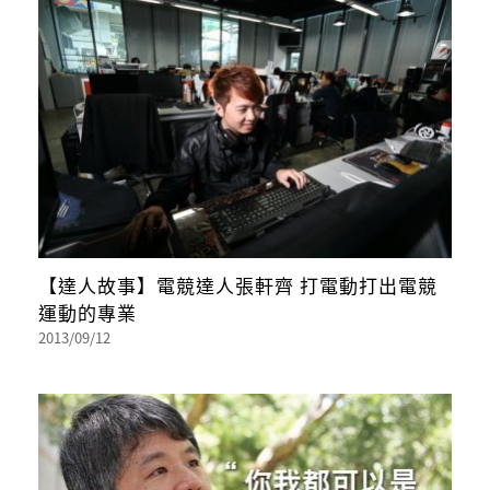
【達人故事】電競達人張軒齊 打電動打出電競
運動的專業
2013/09/12