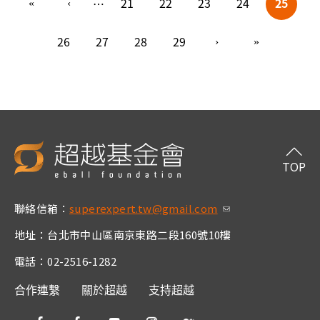
21
22
23
24
25
…
26
27
28
29
TOP
聯絡信箱：
superexpert.tw@gmail.com
(link sends e-m
ail)
地址：台北市中山區南京東路二段160號10樓
電話：02-2516-1282
合作連繫
關於超越
支持超越