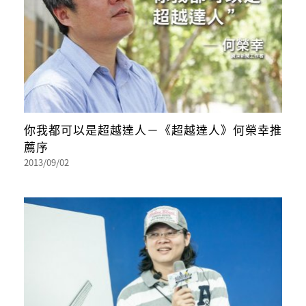
你我都可以是超越達人－《超越達人》何榮幸推
薦序
2013/09/02