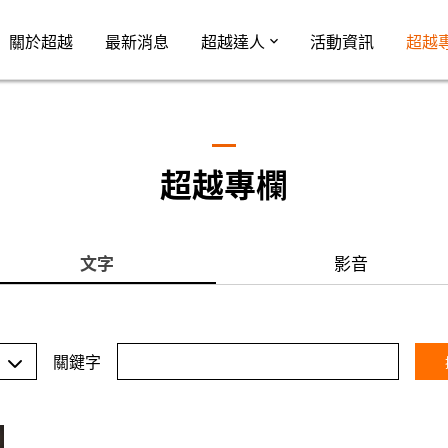
Jump to Main content
Jump to Navigation
關於超越
最新消息
超越達人
活動資訊
超越
超越專欄
文字
影音
關鍵字