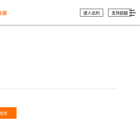
專欄
達人出列
支持超越