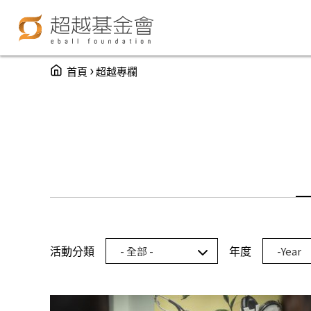
You are here
›
首頁
超越專欄
年度
Year
活動分類
年度