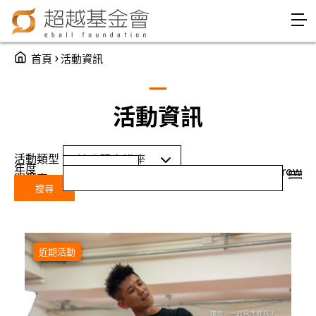
Jump to Main content
Jump to Navigation
You are here
›
首頁
活動資訊
活動資訊
活動類型
年度
Year
年度
grid
row
關鍵字