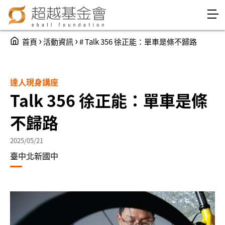
Jump to Main content
Jump to Navigation
You are here
›
›
首頁
活動資訊
# Talk 356 徐正能：單車是條不歸路
達人現身講座
Talk 356 徐正能：單車是條
不歸路
2025/05/21
臺中北新國中