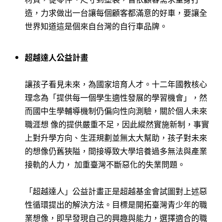
造，力求做出一台讓每個顧客都滿意的好車，要讓全
世界知道這是個來自台灣的自行車品牌。
超越達人公益計畫
讓孩子看見未來，為國家培育人才。十二年國教核心
理念為「提供每一個學生適性發展的學習機會」，然
而國中生學輔導機制仍偏向性向測驗，關於個人未來
職涯想 像的提供嚴重不足，因此縱然實施新制，事實
上對升學方向、生涯規劃並無太大幫助，孩子對未來
的想像仍舊狹隘，間接導致大學培養過多無法與產業
接軌的人力， 加重臺灣不斷惡化的失業問題。
「超越達人」公益計畫正是超越基金會試圖對上述惡
性循環提出的解決方法。目標是開拓臺灣青少年的職
業想像，即早發現自己的興趣與能力，選擇適合的職