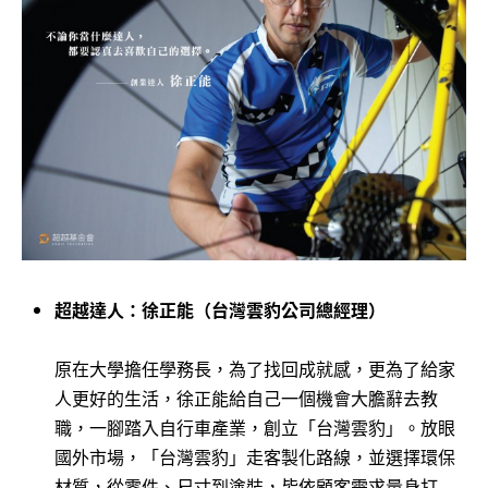
超越達人：徐正能（台灣雲豹公司總經理）
原在大學擔任學務長，為了找回成就感，更為了給家
人更好的生活，徐正能給自己一個機會大膽辭去教
職，一腳踏入自行車產業，創立「台灣雲豹」。放眼
國外市場，「台灣雲豹」走客製化路線，並選擇環保
材質，從零件、尺寸到塗裝，皆依顧客需求量身打