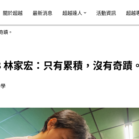
Jump to Main content
Jump to Navigation
關於超越
最新消息
超越達人
活動資訊
超越
有奇蹟。
 358 林家宏：只有累積，沒有奇蹟
中學