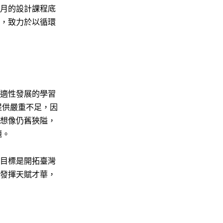
月的設計課程底
，致力於以循環
適性發展的學習
提供嚴重不足，因
想像仍舊狹隘，
題。
目標是開拓臺灣
發揮天賦才華，