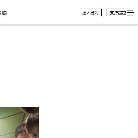
專欄
達人出列
支持超越
。