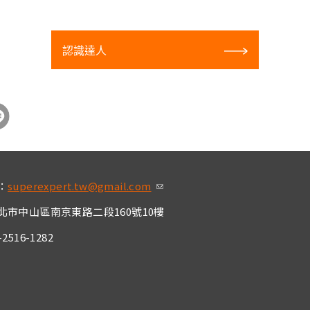
認識達人
：
superexpert.tw@gmail.com
(link sends e-mai
l)
北市中山區南京東路二段160號10樓
2516-1282