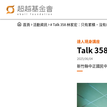
You are here
›
›
首頁
活動資訊
# Talk 358 林家宏：只有累積，沒
達人現身講座
Talk
2025/06/04
新竹縣中正國民