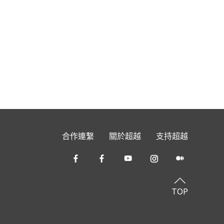
合作連繫
關於超越
支持超越
TOP