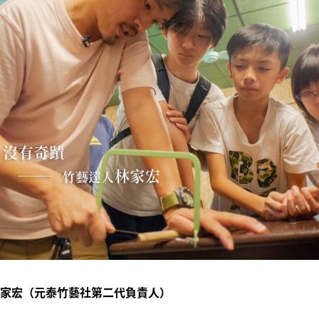
家宏（元泰竹藝社第二代負責人）