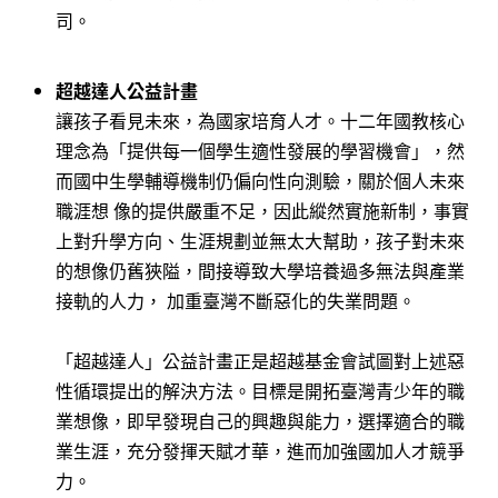
司。
超越達人公益計畫
讓孩子看見未來，為國家培育人才。十二年國教核心
理念為「提供每一個學生適性發展的學習機會」，然
而國中生學輔導機制仍偏向性向測驗，關於個人未來
職涯想 像的提供嚴重不足，因此縱然實施新制，事實
上對升學方向、生涯規劃並無太大幫助，孩子對未來
的想像仍舊狹隘，間接導致大學培養過多無法與產業
接軌的人力， 加重臺灣不斷惡化的失業問題。
「超越達人」公益計畫正是超越基金會試圖對上述惡
性循環提出的解決方法。目標是開拓臺灣青少年的職
業想像，即早發現自己的興趣與能力，選擇適合的職
業生涯，充分發揮天賦才華，進而加強國加人才競爭
力。