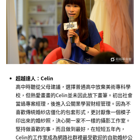
超越達人：Celin
高中時聽從父母建議，選擇普通高中放棄美術專科學
校，但熱愛畫畫的Celin並未因此放下畫筆。初出社會
當過專案經理，後進入公關業學習財經管理。因為不
喜歡傳統婚紗店僵化的包套形式，更討厭像一個模子
印出來的婚紗照，決心開一家不一樣的攝影工作室。
堅持做喜歡的事，而且做到最好，在短短五年內，
Celin的工作室成為網路社群裡最受歡迎的自助婚紗公