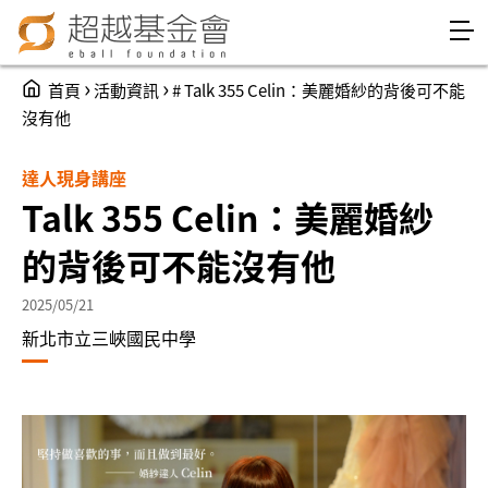
Jump to Main content
Jump to Navigation
You are here
›
›
首頁
活動資訊
# Talk 355 Celin：美麗婚紗的背後可不能
沒有他
達人現身講座
Talk 355 Celin：美麗婚紗
的背後可不能沒有他
2025/05/21
新北市立三峽國民中學