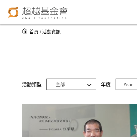
You are here
›
首頁
活動資訊
年度
Year
活動類型
年度