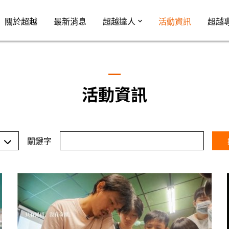
Jump to Main content
Jump to Navigation
關於超越
最新消息
超越達人
活動資訊
超越
活動資訊
關鍵字