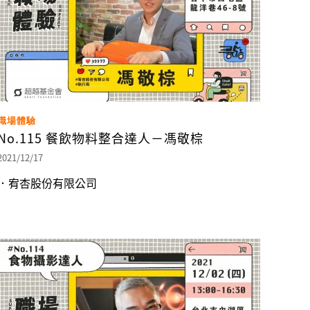
職場體驗
No.115 餐飲物料整合達人－馮敬棕
2021/12/17
．宥杏股份有限公司