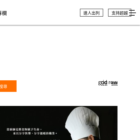
專欄
達人出列
支持超越
grid
row