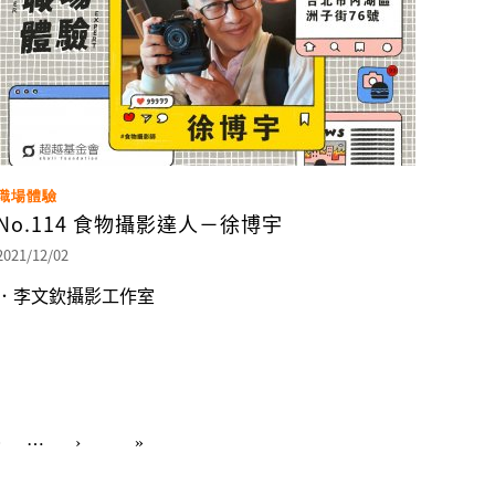
職場體驗
No.114 食物攝影達人－徐博宇
2021/12/02
．李文欽攝影工作室
0
…