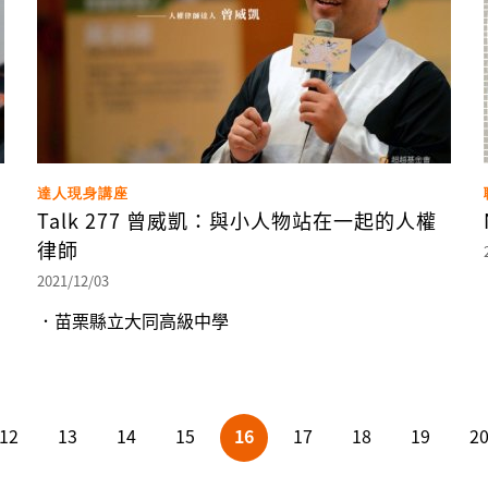
達人現身講座
Talk 277 曾威凱：與小人物站在一起的人權
律師
2021/12/03
．苗栗縣立大同高級中學
12
13
14
15
16
17
18
19
2