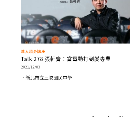
達人現身講座
Talk 278 張軒齊：當電動打到變專業
2021/12/03
．新北市立三峽國民中學
頁面
…