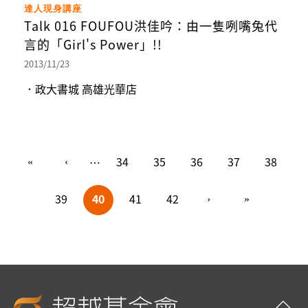
達人現身講座
Talk 016 FOUFOU洪佳吟：由一隻咧嘴兔代
言的「Girl's Power」!!
2013/11/23
．政大書城 高雄光華店
頁面
34
35
36
37
38
…
39
40
41
42