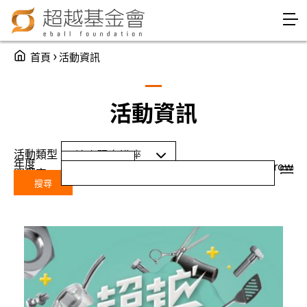
Jump to Main content
Jump to Navigation
You are here
›
首頁
活動資訊
活動資訊
活動類型
年度
Year
年度
grid
row
關鍵字