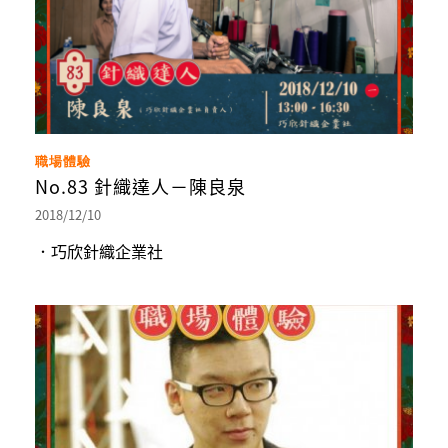
職場體驗
No.83 針織達人－陳良泉
2018/12/10
．巧欣針織企業社