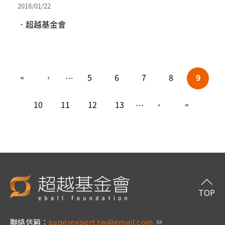
2018/01/22
．超越基金會
頁面
5
6
7
8
9
…
10
11
12
13
…
TOP
聯絡信箱：
superexpert.tw@gmail.com
(link sends e-m