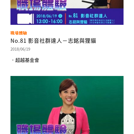
職場體驗
No.81 影音社群達人－志銘與狸貓
2018/06/19
．超越基金會