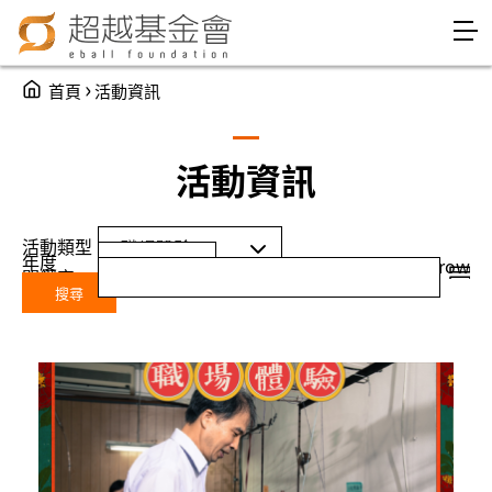
Jump to Main content
Jump to Navigation
You are here
›
首頁
活動資訊
活動資訊
活動類型
年度
Year
年度
grid
row
關鍵字