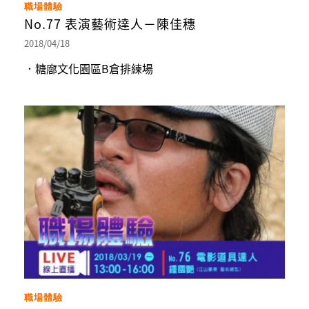
職場體驗
No.77 表演藝術達人－陳佳穗
2018/04/18
．糖廍文化園區B倉排練場
職場體驗