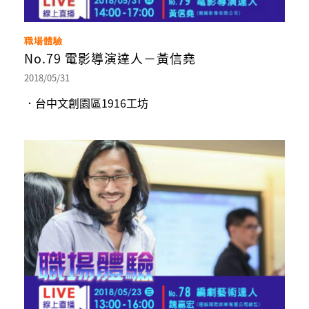
職場體驗
No.79 電影導演達人－黃信堯
2018/05/31
．台中文創園區1916工坊