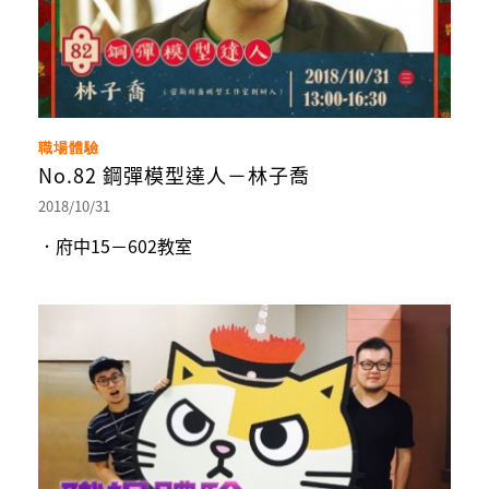
職場體驗
No.82 鋼彈模型達人－林子喬
2018/10/31
．府中15－602教室