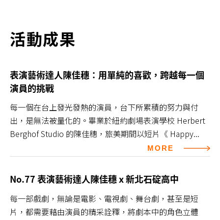
活動成果
表演藝術達人陳佳穗：用單純的喜歡，跨越每一個
演員的挑戰
每一個在台上發光發熱的演員，台下所累積的努力與付
出，是無法被量化的。畢業於紐約劇場表演學校 Herbert
Berghof Studio 的陳佳穗，旅美期間以短片《 Happy...
MORE
No.77 表演藝術達人陳佳穗 x 新北石碇高中
每一部戲劇，無論是電影、電視劇、舞台劇，甚至是短
片，都需要藉由演員的精采詮釋，將劇本中的角色立體