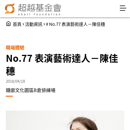
Jump to Main content
Jump to Navigation
You are here
›
›
首頁
活動資訊
# No.77 表演藝術達人－陳佳穗
職場體驗
No.77 表演藝術達人－陳佳
穗
2018/04/18
糖廍文化園區B倉排練場