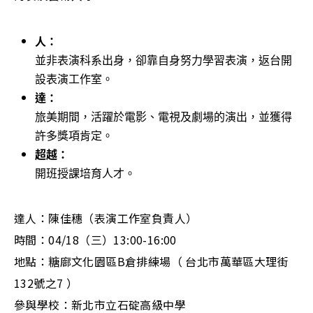
人：
並非表演科系出身，卻靠自身努力學習表演，返台開
設表演工作室。
達：
旅美期間，活躍於電影、電視及劇場的演出，並獲得
許多獎項肯定。
超越：
開班授課培育人才。
達人：陳佳穗（表演工作室負責人）
時間：04/18（三）13:00-16:00
地點：糖廍文化園區B倉排練場（ 台北市萬華區大理街
132號之7 ）
參與學校：新北市立石碇高級中學