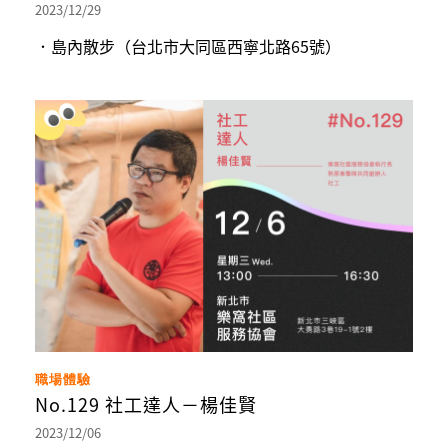
2023/12/29
．島內散步（台北市大同區西寧北路65號）
職場體驗
No.129 社工達人－楊佳賢
2023/12/06