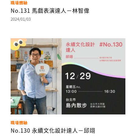
職場體驗
No.131 馬戲表演達人－林智偉
2024/01/03
職場體驗
No.130 永續文化設計達人－邱翊