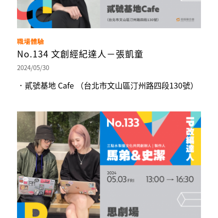
職場體驗
No.134 文創經紀達人－張凱童
2024/05/30
．貳號基地 Cafe （台北市文山區汀州路四段130號）