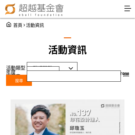
Jump to Main content
Jump to Navigation
You are here
›
首頁
活動資訊
活動資訊
活動類型
年度
Year
年度
grid
row
關鍵字