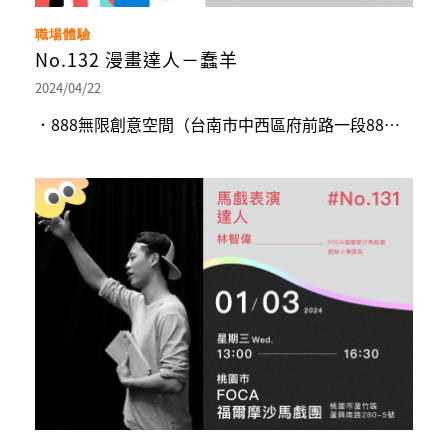
職場體驗
No.132 漫畫達人－蠢羊
2024/04/22
．888無限創意空間（台南市中西區府前路一段88號8樓之1）