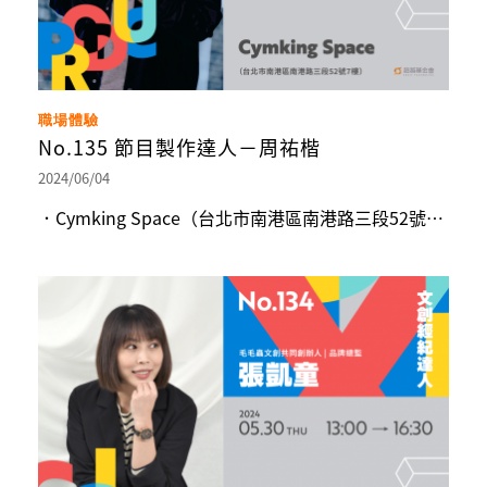
職場體驗
No.135 節目製作達人－周祐楷
2024/06/04
．Cymking Space（台北市南港區南港路三段52號7樓）