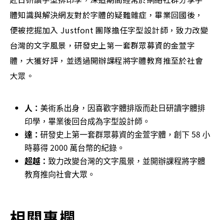
體知識與解決網友對於字體的疑難雜症，畢業回國後，
便被挖掘加入 Justfont 團隊擔任字型設計師，致力改變
台灣的文字風景，研發史上第一套群眾募資的金萱字
體，大獲好評，並透過開辦課程將字體教育推至於社會
大眾。
人：
美術系出身，因喜歡字體排版而赴日研讀字體排
印學，畢業後回台成為字型設計師。
達：
研發史上第一套群眾募資的金萱字體，創下 58 小
時募得 2000 萬台幣的紀錄。
超越：
致力改變台灣的文字風景，並開辦課程將字體
教育推向社會大眾。
相關專欄