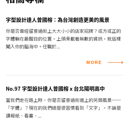
字型設計達人曾國榕：為台灣創造更美的風景
你是否曾經留意過街上大大小小的店家招牌？或方或正的
字體躺在最醒目的位置，上頭乘載著無數的資訊，就這樣
闖入你的腦海中。任職於...
MORE
No.97 字型設計達人曾國榕 x 台北陽明高中
當我們走在路上時，你是否留意過街道上的另類風景──
「字體」？現在的我們總是很習慣看到「文字」，不論是
讀報紙、看書、...