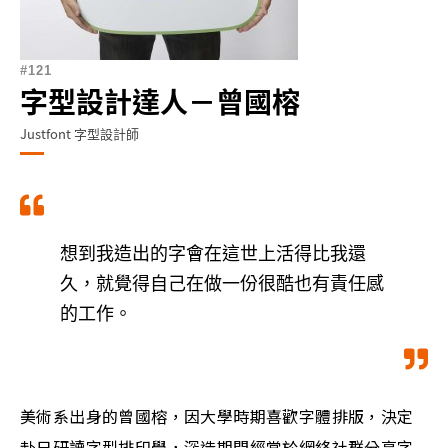
121
字型設計達人－曾國榕
Justfont 字型設計師
想到我造出的字會在這世上活得比我還
久，就覺得自己在做一份很酷也有責任感
的工作。
美術系出身的曾國榕，因大學時期喜歡字體排版，決定
赴日研讀字型排印學，深造期間經常於網絡社群分享字