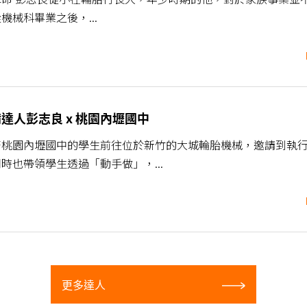
機械科畢業之後，...
設備達人彭志良 x 桃園內壢國中
著桃園內壢國中的學生前往位於新竹的大城輪胎機械，邀請到執
時也帶領學生透過「動手做」，...
更多達人