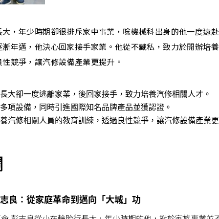
長大，年少時期卻很排斥家中事業，唸機械科出身的他一度遠
逐漸年邁，他決心回家接手家業。他從不藏私，致力於開辦培
良性競爭，讓汽修設備產業更提升。
長大卻一度逃離家業，後回家接手，致力培養汽修相關人才。
多項設備，同時引進國際知名品牌產品並獲認證。
養汽修相關人員的教育訓練，透過良性競爭，讓汽修設備產業更
欄
志良：從家庭革命到邁向「大城」功
命 彭志良從小在輪胎行長大，年少時期的他，對於家族事業並