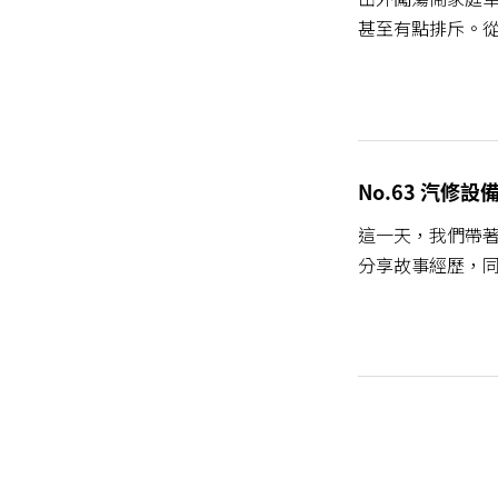
甚至有點排斥。從
No.63 汽修
這一天，我們帶
分享故事經歷，同