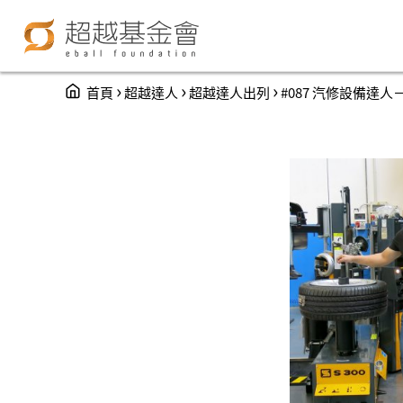
You are here
›
›
›
首頁
超越達人
超越達人出列
#087 汽修設備達人