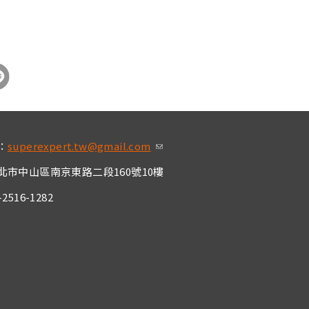
：
superexpert.tw@gmail.com
(link sends e-mai
l)
北市中山區南京東路二段160號10樓
2516-1282