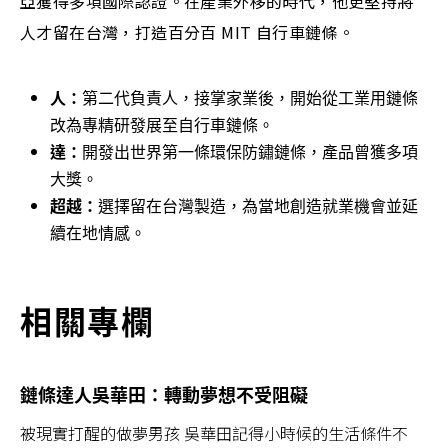
亞獲得多項國際認證。在產業外移的時代，他更堅持將
人才留在台灣，打造百分百 MIT 自行車鏈條。
人：
第二代負責人，接掌家業後，開始從工業用鏈條
改為專精研發展至自行車鏈條。
達：
開發出世界第一條環保防鏽鏈條，產品曾獲多項
大獎。
超越：
選擇留在台灣製造，為當地創造就業機會並延
續在地情感。
相關專欄
鏈條達人吳華田：轉動夢想不受阻礙
被現實打醒的做夢男孩 吳華田記得小時候的生活條件不