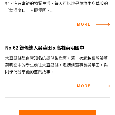
好，沒有富裕的物質生活，每天可以說是像放牛吃草般的
「蒙混度日」。即便國、...
MORE
No.62 鏈條達人吳華田 x 高雄英明國中
大亞鏈條是台灣知名的鏈條製造商，這一次超越團隊帶著
英明國中的學生前往大亞鏈條，邀請到董事長吳華田，與
同學們分享他的奮鬥故事。...
MORE