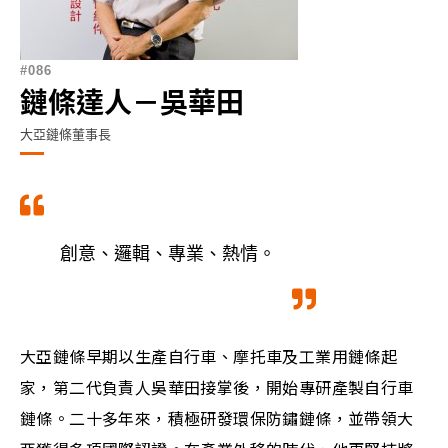
086
鏈條達人－吳華田
大亞鏈條董事長
創意、邏輯、專業、熱情。
大亞鏈條早期以生產自行車、摩托車及工業用鏈條起
家，第二代負責人吳華田接掌後，開始專研產製自行車
鏈條。二十多年來，積極研發環保防鏽鏈條，並帶領大