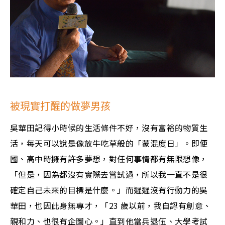
被現實打醒的做夢男孩
吳華田記得小時候的生活條件不好，沒有富裕的物質生
活，每天可以說是像放牛吃草般的「蒙混度日」。即便
國、高中時擁有許多夢想，對任何事情都有無限想像，
「但是，因為都沒有實際去嘗試過，所以我一直不是很
確定自己未來的目標是什麼。」而遲遲沒有行動力的吳
華田，也因此身無專才，「23 歲以前，我自認有創意、
親和力、也很有企圖心。」直到他當兵退伍、大學考試