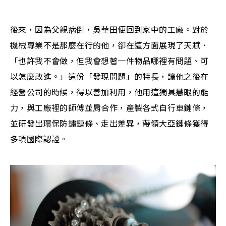
後來，因為父親病倒，吳華田便回到家中的工廠。對於
機械專業不是那麼在行的他，卻在這方面展現了天賦．
「也許我不會做，但我會想著一件物品哪裡有問題、可
以怎麼改進。」這份「發現問題」的特長，讓他之後在
經營公司的時候，得以善加利用，他用這獨具慧眼的能
力，與工廠裡的師傅並肩合作，產製各式自行車鏈條，
並研發出環保防鏽鏈條、走出差異，帶領大亞鏈條獲得
多項國際認證。