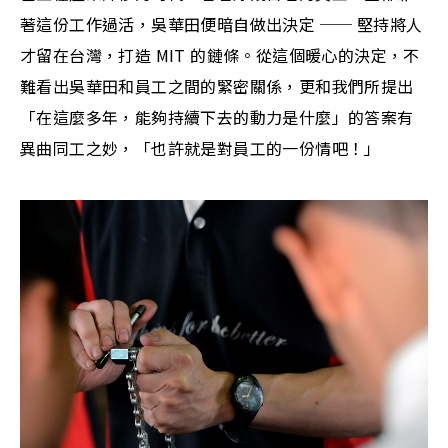
著這份工作過活，吳華田便暗自做出決定 ── 堅持將人
才留在台灣，打造 MIT 的鏈條。從這個暖心的決定，不
難看出吳華田和員工之間的緊密關係，更和我們所提出
「在這麼多年，能夠持續下去的動力是什麼」的答案有
異曲同工之妙，「也許就是對員工的一份情吧！」