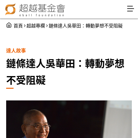
Jump to Main content
Jump to Navigation
You are here
›
›
首頁
超越專欄
鏈條達人吳華田：轉動夢想不受阻礙
達人故事
鏈條達人吳華田：轉動夢想
不受阻礙