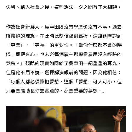
失利、踏入社會之後，這些想法一夕之間有了大翻轉。
作為社會新鮮人，吳華田既沒有學歷也沒有本事，過去
所懷抱的理想，在此時此刻便踢到鐵板，這讓他體認到
「專業」、「專長」的重要性。「當你什麼都不會的時
候，即便有心，也未必每個雇主都願意雇用沒有經驗的
菜鳥。」殘酷的現實如同給了吳華田一記重重的耳光，
但是他不屈不撓，選擇解決眼前的問題，因為他相信：
「每個人都必須懷抱夢想，這個『夢想』可大可小，但
只要是能助長你去實踐的，都是重要的夢想。」