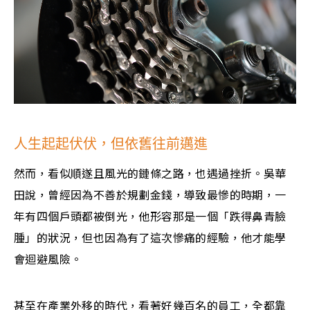
人生起起伏伏，但依舊往前邁進
然而，看似順遂且風光的鏈條之路，也遇過挫折。吳華
田說，曾經因為不善於規劃金錢，導致最慘的時期，一
年有四個戶頭都被倒光，他形容那是一個「跌得鼻青臉
腫」的狀況，但也因為有了這次慘痛的經驗，他才能學
會迴避風險。
甚至在產業外移的時代，看著好幾百名的員工，全都靠