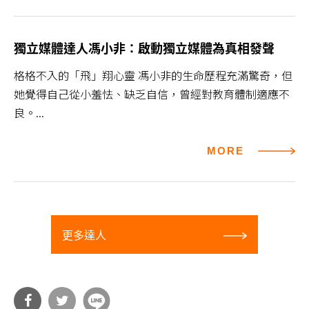
獨立媒體達人馮小非：啟動獨立媒體為真相發聲
格格不入的「飛」翔心靈 馮小非的生命歷程充滿驚奇，但
她覺得自己從小羞怯、缺乏自信，曾經對教育體制適應不
良。...
MORE
更多達人