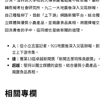
沙洲。沒料到大學唸的大傳系廣電組竟不教新聞，最終
轉而報考社會研究所。九二一大地震後深入災區辦報，
自己種植柳丁，首創「上下游」網路新聞平台，結合獨
立媒體與優質小農產品，並揭露食品真相，將選擇權交
回消費者的手中，這同樣也是做新聞的道理。
人：
從小立志當記者，921地震後深入災區辦報，創
立上下游市集。
達：
獲第13屆卓越新聞獎「新聞志業特殊貢獻獎」。
超越：
堅持以獨立媒體的姿態，結合優質小農產品，
揭露食品真相。
相關專欄