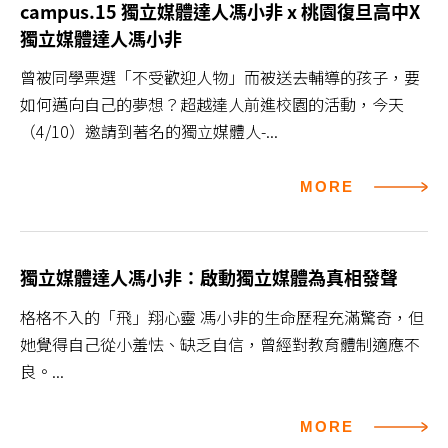
campus.15 獨立媒體達人馮小非 x 桃園復旦高中X
獨立媒體達人馮小非
曾被同學票選「不受歡迎人物」而被送去輔導的孩子，要
如何邁向自己的夢想？超越達人前進校園的活動，今天
（4/10）邀請到著名的獨立媒體人-...
MORE
獨立媒體達人馮小非：啟動獨立媒體為真相發聲
格格不入的「飛」翔心靈 馮小非的生命歷程充滿驚奇，但
她覺得自己從小羞怯、缺乏自信，曾經對教育體制適應不
良。...
MORE