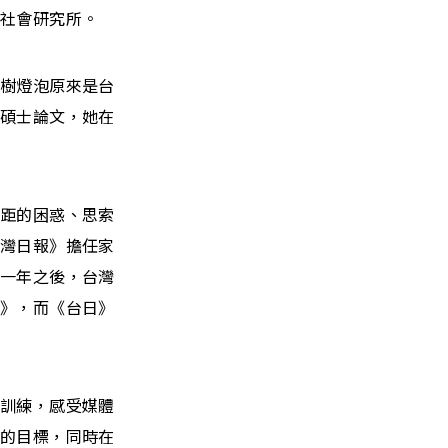
海社會研究所。
誕樹燈泡原來是台
成碩士論文，她在
差距的困惑、思索
台灣日報》擔任家
。一年之後，台灣
報》，而《台日》
業訓練，感受媒體
年的目標，同時在