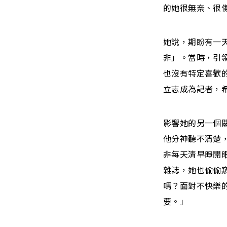
的她很無奈、很
她說，期盼有一
非」。當時，引
也沒有特定喜歡
立志成為記者，
影響她的另一個
他分神聽不清楚
非每天清早睜開
雜誌，她也偷偷
嗎？面對不快樂
要。」