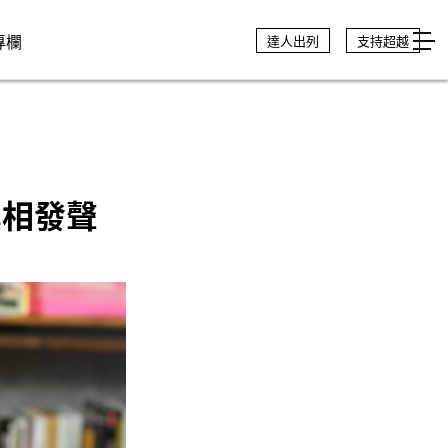
專欄
達人出列
支持超越
真相發聲