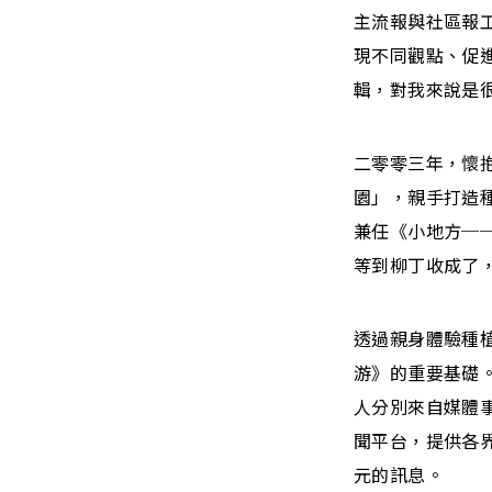
主流報與社區報
現不同觀點、促
輯，對我來說是
二零零三年，懷
園」，親手打造
兼任《小地方─
等到柳丁收成了
透過親身體驗種
游》的重要基礎
人分別來自媒體
聞平台，提供各
元的訊息。