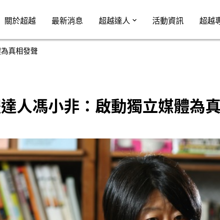
Jump to Main content
Jump to Navigation
關於超越
最新消息
超越達人
活動資訊
超越
體為真相發聲
體達人馮小非：啟動獨立媒體為