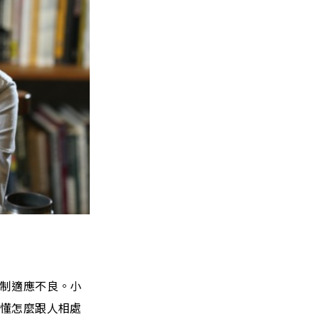
體制適應不良。小
不懂怎麼跟人相處