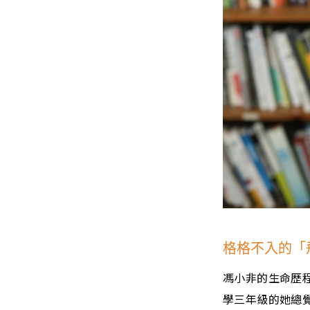
格格不入的「
馮小非的生命歷
學三年級的她總