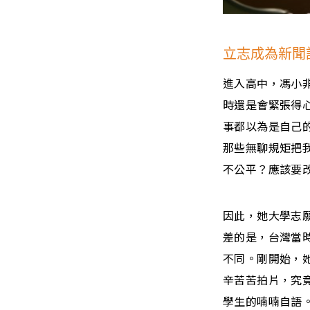
立志成為新聞
進入高中，馮小
時還是會緊張得
事都以為是自己
那些無聊規矩把我
不公平？應該要
因此，她大學志
差的是，台灣當
不同。剛開始，
辛苦苦拍片，究
學生的喃喃自語