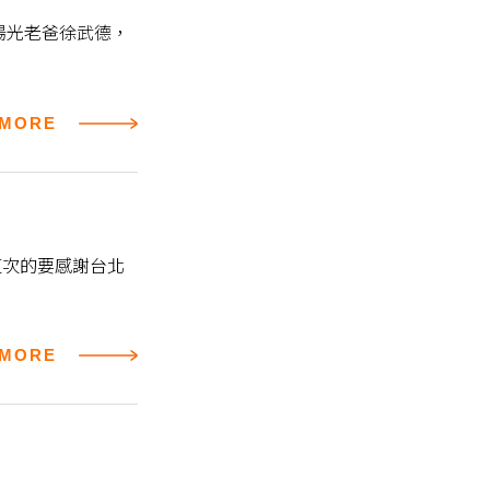
陽光老爸徐武德，
MORE
這次的要感謝台北
MORE