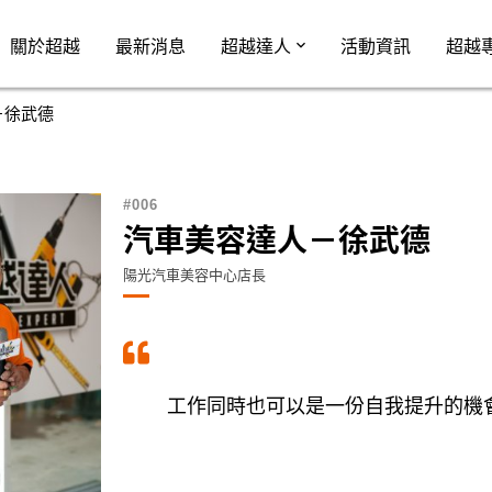
Jump to Main content
Jump to Navigation
關於超越
最新消息
超越達人
活動資訊
超越
－徐武德
006
汽車美容達人－徐武德
陽光汽車美容中心店長
工作同時也可以是一份自我提升的機