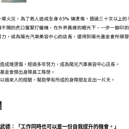
場火災，為了救人造成全身 65% 燒燙傷。捱過三十次以上
撐不開的虎口握緊打蠟機，在外界異樣的眼光下，一步一腳印
努力，成為陽光汽車美容中心的店長，還得到陽光基金會所頒
造成燒燙傷，經過多年努力，成為陽光汽車美容中心店長。
基金會傑出身障員工殊榮。
以過來人的經驗，幫助學有所成的身障朋友走出一片天。
欄
武德：「工作同時也可以是一份自我提升的機會。」