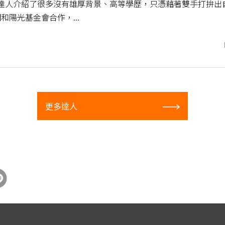
介紹了很多沒有雄厚背景、高等學歷，只憑藉著雙手打拚出
和陽光基金會合作，...
更多達人