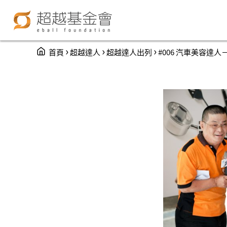
You are here
›
›
›
首頁
超越達人
超越達人出列
#006 汽車美容達人