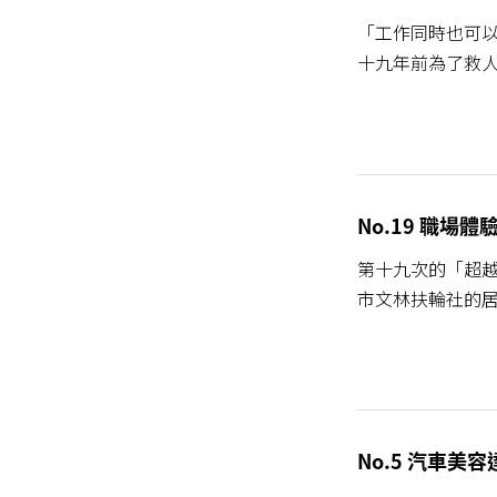
「工作同時也可以
十九年前為了救人，
No.19 職場
第十九次的「超
市文林扶輪社的居中
No.5 汽車美