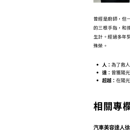
曾經是廚師，但一
的三根手指，和
生計。經過多年
殊榮。
人：
為了救人
達：
曾獲陽光
超越：
在陽光
相關專
汽車美容達人徐