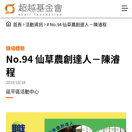
Jump to Main content
Jump to Navigation
You are here
›
›
首頁
活動資訊
# No.94 仙草農創達人－陳濬程
職場體驗
No.94 仙草農創達人－陳濬
程
2019/10/18
延平區活動中心