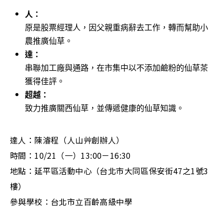
人：
原是股票經理人，因父親重病辭去工作，轉而幫助小
農推廣仙草。
達：
串聯加工廠與通路，在市集中以不添加鹼粉的仙草茶
獲得佳評。
超越：
致力推廣關西仙草，並傳遞健康的仙草知識。
達人：陳濬程（人山艸創辦人）
時間：10/21（一）13:00－16:30
地點：延平區活動中心（台北市大同區保安街47之1號3
樓）
參與學校：台北市立百齡高級中學