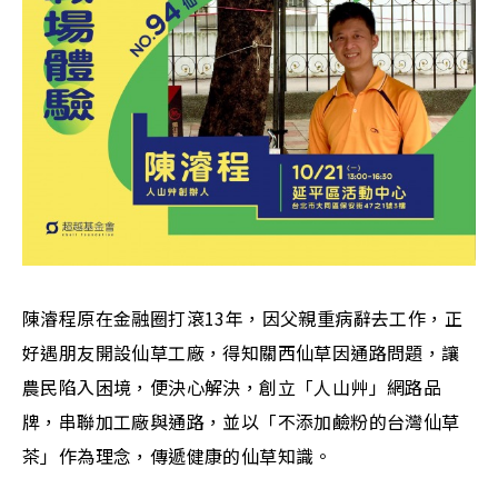
陳濬程原在金融圈打滾13年，因父親重病辭去工作，正
好遇朋友開設仙草工廠，得知關西仙草因通路問題，讓
農民陷入困境，便決心解決，創立「人山艸」網路品
牌，串聯加工廠與通路，並以「不添加鹼粉的台灣仙草
茶」作為理念，傳遞健康的仙草知識。