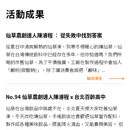
活動成果
仙草農創達人陳濬程 ： 從失敗中找到答案
從夏日中清爽解熱的仙草凍，到寒冬裡暖心的燒仙草，仙
草在台灣傳統飲料中已經存在多年，但你知道嗎？我們所
喝的市售仙草，為了平價推廣，工廠在製作過程中會加入
「鹼粉(碳酸鈉)」，除了讓消費者誤把「鹼味」...
MORE
No.94 仙草農創達人陳濬程 x 台北百齡高中
仙草在台灣飲品中無處不在，炎炎夏天裡大家吃著仙草
凍，冬天改吃燒仙草，手搖飲店也喜歡把仙草當作配料，
製作成各種美味飲品，既能降火清血，又能養顏美容。 但