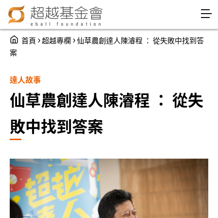
Jump to Main content
Jump to Navigation
You are here
›
›
首頁
超越專欄
仙草農創達人陳濬程 ： 從失敗中找到答
案
達人故事
仙草農創達人陳濬程 ： 從失
敗中找到答案