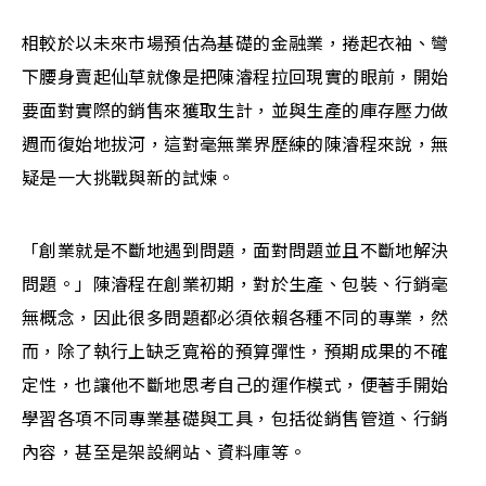
相較於以未來市場預估為基礎的金融業，捲起衣袖、彎
下腰身賣起仙草就像是把陳濬程拉回現實的眼前，開始
要面對實際的銷售來獲取生計，並與生產的庫存壓力做
週而復始地拔河，這對毫無業界歷練的陳濬程來說，無
疑是一大挑戰與新的試煉。
「創業就是不斷地遇到問題，面對問題並且不斷地解決
問題。」陳濬程在創業初期，對於生產、包裝、行銷毫
無概念，因此很多問題都必須依賴各種不同的專業，然
而，除了執行上缺乏寬裕的預算彈性，預期成果的不確
定性，也讓他不斷地思考自己的運作模式，便著手開始
學習各項不同專業基礎與工具，包括從銷售管道、行銷
內容，甚至是架設網站、資料庫等。