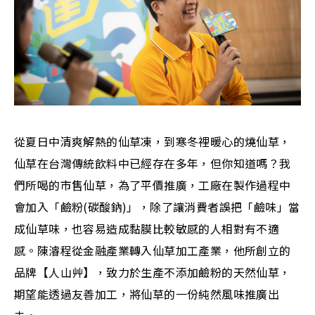
從夏日中清爽解熱的仙草凍，到寒冬裡暖心的燒仙草，
仙草在台灣傳統飲料中已經存在多年，但你知道嗎？我
們所喝的市售仙草，為了平價推廣，工廠在製作過程中
會加入「鹼粉(碳酸鈉)」，除了讓消費者誤把「鹼味」當
成仙草味，也容易造成黏膜比較敏感的人相對有不適
感。陳濬程從金融產業轉入仙草加工產業，他所創立的
品牌【人山艸】，致力於生產不添加鹼粉的天然仙草，
期望能透過友善加工，將仙草的一份純然風味推廣出