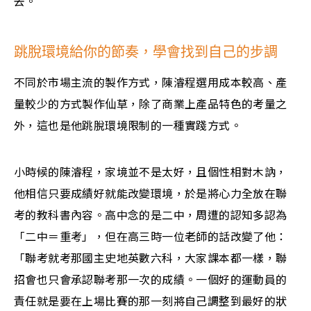
去。
跳脫環境給你的節奏，學會找到自己的步調
不同於市場主流的製作方式，陳濬程選用成本較高、產
量較少的方式製作仙草，除了商業上產品特色的考量之
外，這也是他跳脫環境限制的一種實踐方式。
小時候的陳濬程，家境並不是太好，且個性相對木訥，
他相信只要成績好就能改變環境，於是將心力全放在聯
考的教科書內容。高中念的是二中，周遭的認知多認為
「二中＝重考」，但在高三時一位老師的話改變了他：
「聯考就考那國主史地英數六科，大家課本都一樣，聯
招會也只會承認聯考那一次的成績。一個好的運動員的
責任就是要在上場比賽的那一刻將自己調整到最好的狀