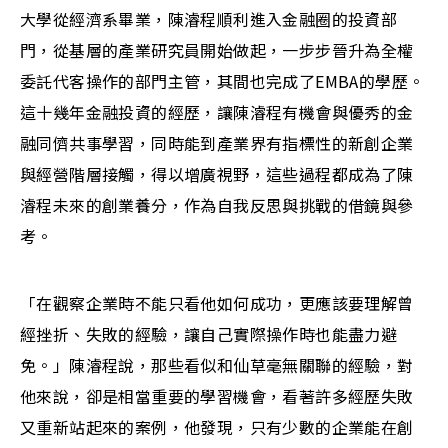
大學從經濟系畢業，陳濬程順利進入金融圈的投資部
門，從基層的產業研究員開始做起，一步步晉升為全權
委託代客操作的部門主管，其間也完成了EMBA的學歷。
這十幾年金融投資的經歷，讓陳濬程有機會與優秀的金
融同儕共事學習，同時能到產業界有指標性的新創企業
與經營階層接觸，得以增廣視野，這些過程都成為了陳
濬程未來的創業養分，作為自我反思與挑戰的借鏡與參
考。
「在觀察企業時不能只看他如何成功，更應該要理解曾
經挫折、失敗的經驗，讓自己實際操作時也能盡力避
免。」陳濬程說，那些看似和仙草毫無關聯的經驗，對
他來說，卻是相當重要的學習機會，看著許多經歷失敗
又重新站起來的案例，他發現，只有少數的企業能在創