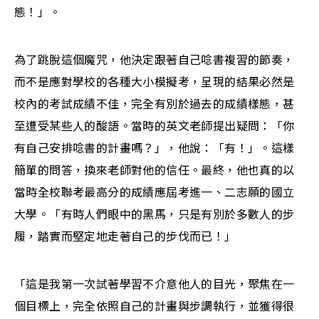
態！」。
為了跳脫這個魔咒，他決定跟著自己唸書複習的節奏，
而不是應對學校的各種大小模擬考，呈現的結果必然是
校內的考試成績不佳，完全有別於過去的成績樣態，甚
至遭受某些人的酸語。當時的英文老師提出疑問：「你
有自己安排唸書的計畫嗎？」，他說：「有！」。這樣
簡單的問答，換來老師對他的信任。最終，他也真的以
當時全校聯考最高分的成績應屆考進一、二志願的國立
大學。「有時人們眼中的黑馬，只是有別於多數人的步
履，踏實而堅定地走著自己的步伐而已！」
「這是我第一次試著學習不介意他人的目光，聚焦在一
個目標上，完全依照自己的計畫與步調執行，並獲得很