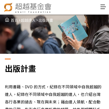
Jump to Main content
Jump to Navigation
›
›
首頁
超越達人
出版計畫
You are here
出版計畫
利用書籍、DVD 的方式，紀錄在不同領域中自我超越的
達人，紀錄在不同領域中自我超越的達人，也介紹台灣
各行各業的過去、現在與未來；藉由達人領航，配合動