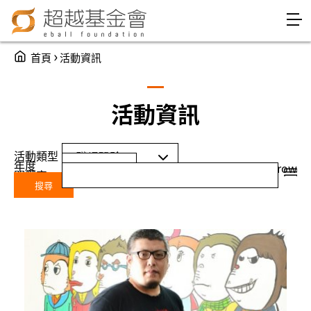
Jump to Main content
Jump to Navigation
You are here
›
首頁
活動資訊
活動資訊
活動類型
年度
Year
年度
grid
row
關鍵字