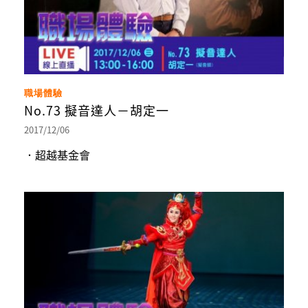
職場體驗
No.73 擬音達人－胡定一
2017/12/06
．超越基金會