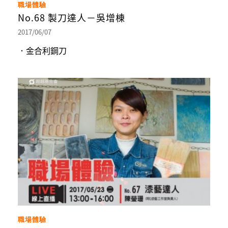
職場體驗
No.68 製刀達人－吳增棟
2017/06/07
．金合利鋼刀
職場體驗