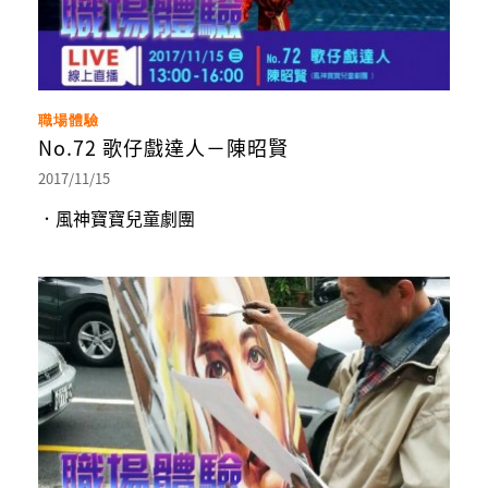
職場體驗
No.72 歌仔戲達人－陳昭賢
2017/11/15
．風神寶寶兒童劇團