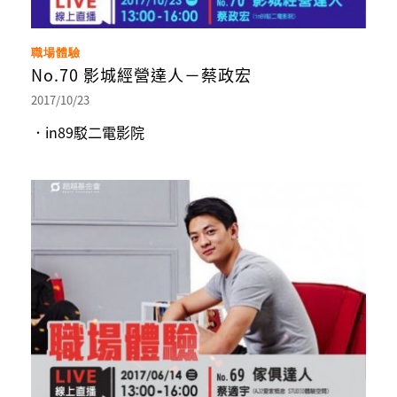
職場體驗
No.70 影城經營達人－蔡政宏
2017/10/23
．in89駁二電影院