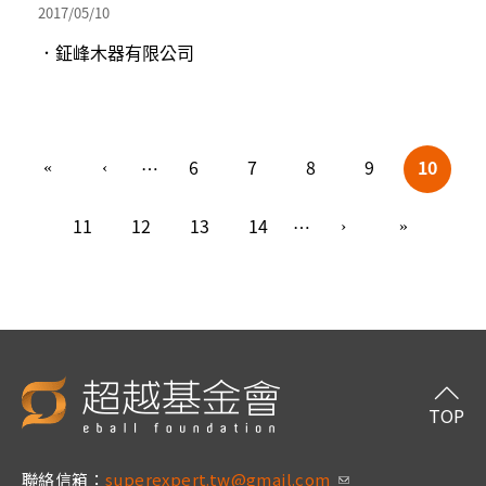
2017/05/10
．鉦峰木器有限公司
頁面
6
7
8
9
10
…
11
12
13
14
…
TOP
聯絡信箱：
superexpert.tw@gmail.com
(link sends e-m