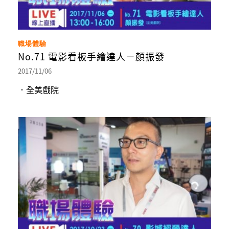
職場體驗
No.71 電影看板手繪達人－顏振發
2017/11/06
．全美戲院