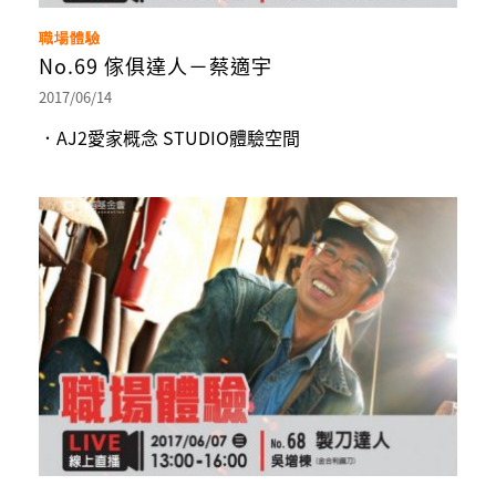
職場體驗
No.69 傢俱達人－蔡適宇
2017/06/14
．AJ2愛家概念 STUDIO體驗空間