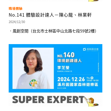
職場體驗
No.141 體驗設計達人－陳心龍、林業軒
2024/12/30
．風創空間（台北市士林區中山北路七段59號2樓）