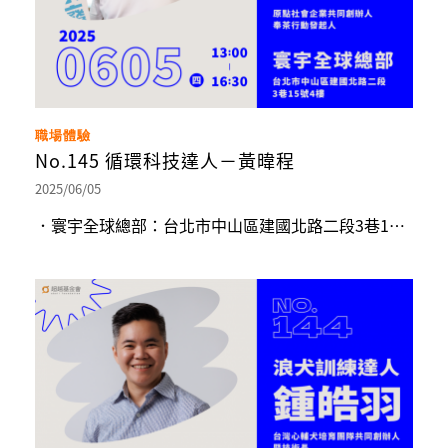
職場體驗
No.145 循環科技達人－黃暐程
2025/06/05
．寰宇全球總部：台北市中山區建國北路二段3巷15號4樓