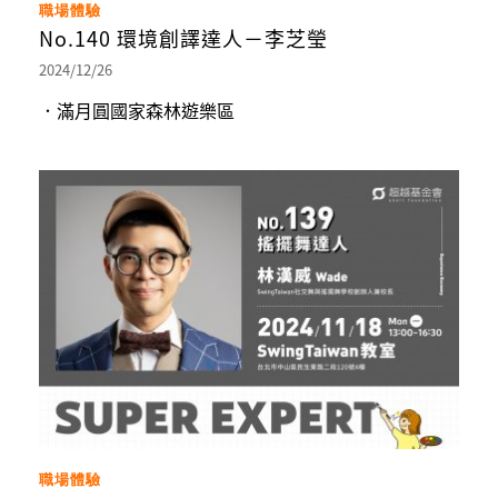
職場體驗
No.140 環境創譯達人－李芝瑩
2024/12/26
．滿月圓國家森林遊樂區
職場體驗