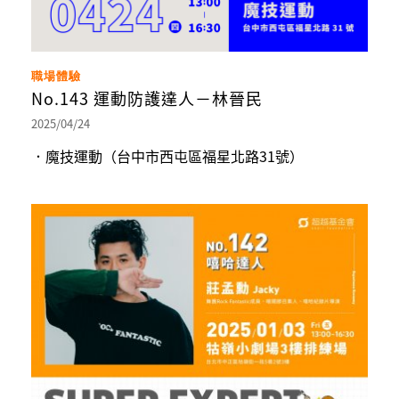
職場體驗
No.143 運動防護達人－林晉民
2025/04/24
．魔技運動（台中市西屯區福星北路31號）