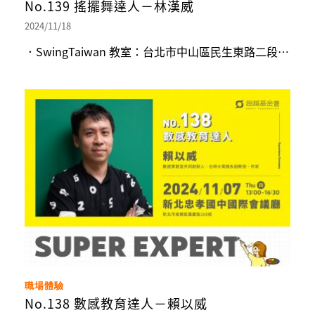
No.139 搖擺舞達人－林漢威
2024/11/18
．SwingTaiwan 教室：台北市中山區民生東路二段 120 號 4 樓
職場體驗
No.138 數感教育達人－賴以威