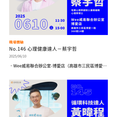
職場體驗
No.146 心理健康達人－蔡宇哲
2025/06/10
．Wee威易聯合辦公室-博愛店（高雄市三民區博愛一路366號14樓）