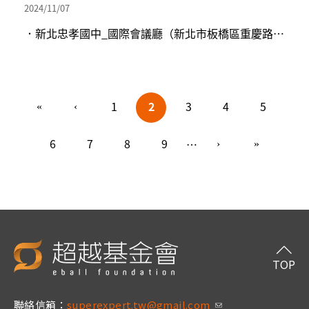
2024/11/07
．新北忠孝國中_國際會議廳（新北市板橋區重慶路168號）
頁面
1
2
3
4
5
6
7
8
9
…
TOP
聯絡信箱：
superexpert.tw@gmail.com
(link sends e-m