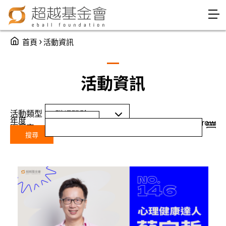
Jump to Main content
Jump to Navigation
You are here
›
首頁
活動資訊
活動資訊
活動類型
年度
Year
年度
grid
row
關鍵字