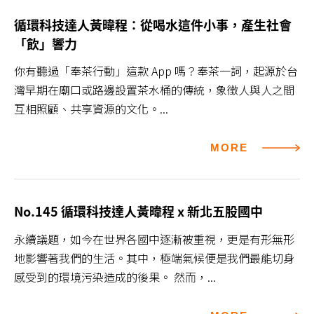
循環科技達人黃暐程：從喝水這件小事，產生社會
「飲」響力
你有聽過「奉茶行動」這款 App 嗎？奉茶一詞，起源於台
灣早期在廟口或路邊設置茶水桶的傳統，象徵人與人之間
互相照顧、共享資源的文化。...
MORE
No.145 循環科技達人黃暐程 x 新北五股國中
永續議題，如今在世界各國中逐漸被重視，更是有形無形
地影響著我們的生活。其中，極端氣候便是我們最能切身
感受到的環境污染造成的後果。 然而，...