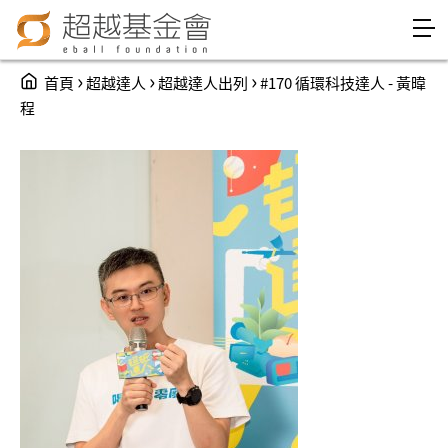
Jump to Main content
Jump to Navigation
You are here
›
›
›
首頁
超越達人
超越達人出列
#170 循環科技達人 - 黃暐
程