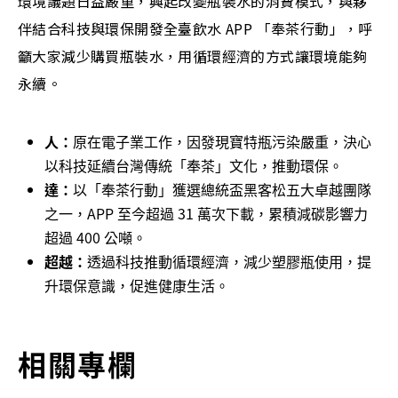
環境議題日益嚴重，興起改變瓶裝水的消費模式，與夥
伴結合科技與環保開發全臺飲水 APP 「奉茶行動」，呼
籲大家減少購買瓶裝水，用循環經濟的方式讓環境能夠
永續。
人：
原在電子業工作，因發現寶特瓶污染嚴重，決心
以科技延續台灣傳統「奉茶」文化，推動環保。
達：
以「奉茶行動」獲選總統盃黑客松五大卓越團隊
之一，APP 至今超過 31 萬次下載，累積減碳影響力
超過 400 公噸。
超越：
透過科技推動循環經濟，減少塑膠瓶使用，提
升環保意識，促進健康生活。
相關專欄