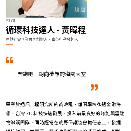
170
循環科技達人 - 黃暐程
原點社會企業共同創辦人、奉茶行動發起人
奔跑吧！朝向夢想的海闊天空
畢業於通訊工程研究所的黃暐程，離開學校後遇金融海
嘯、台灣 3C 科技快速發展，投入前景良好的綠能與雲端
物聯網團隊，同時經常在荒野保護協會擔任志工，發掘