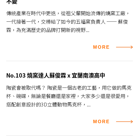
不變
傳統產業在時代中更迭，從祖父輩開始流傳的燒窯工廠，
一代接著一代，交棒給了如今的五福窯負責人 ── 蘇俊
霖，為充滿歷史的品牌打開新的視野...
MORE
No.103 燒窯達人蘇俊霖 x 宜蘭南澳高中
陶瓷會被取代嗎？ 陶瓷是一個古老的工藝，用它做的馬克
杯、碗碟，無論是餐廳還是家裡，大家多少還是很愛用，
搭配創意設計的3D立體動物馬克杯，...
MORE