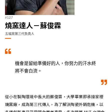
127
燒窯達人－蘇俊霖
五福窯第三代負責人
機會是留給準備好的人，你努力的汗水終
將不會白流。
從小在製陶環境中長大的蘇俊霖，大學畢業即承接家裡
燒窯廠，成為第三代傳人，為了解決陶瓷外銷危機，以