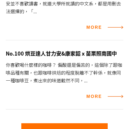
安並不喜歡讀書，就連大學所就讀的中文系，都是用刪去
法選擇的，「...
MORE
No.100 烘豆達人甘力安&康家韶 x 苗栗照南國中
你喜歡喝什麼樣的咖啡？ 偏酸還是偏苦的，這個除了跟咖
啡品種有關，也跟咖啡烘焙的程度脫離不了幹係，就像同
一種咖啡豆，煮出來的味道截然不同，...
MORE