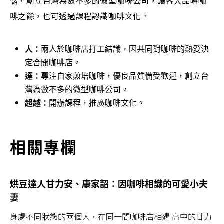
儲，創立台灣為數不多的微型咖啡公司，讓客人品嚐咖
啡之餘，也可透過課程認識咖啡文化。
人：
兩人於咖啡店打工結識，因共同對咖啡的熱愛決
定合開咖啡店。
達：
專注自家煎培咖啡，優良品質備受歡迎，創立台
灣為數不多的微型咖啡公司。
超越：
開辦課程，推廣咖啡文化。
相關專欄
烘豆達人甘力安、康家韶：因咖啡相識的可愛小夫
妻
身處不同狀態的兩個人，在同一間咖啡店相遇 高中的甘力