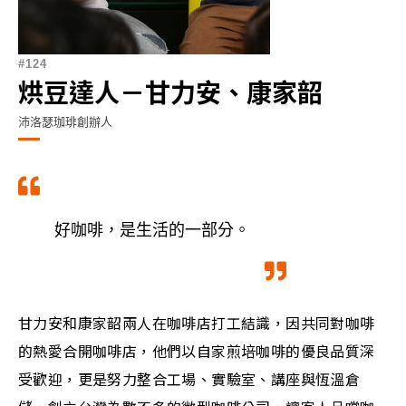
124
烘豆達人－甘力安、康家韶
沛洛瑟珈琲創辦人
好咖啡，是生活的一部分。
甘力安和康家韶兩人在咖啡店打工結識，因共同對咖啡
的熱愛合開咖啡店，他們以自家煎培咖啡的優良品質深
受歡迎，更是努力整合工場、實驗室、講座與恆溫倉