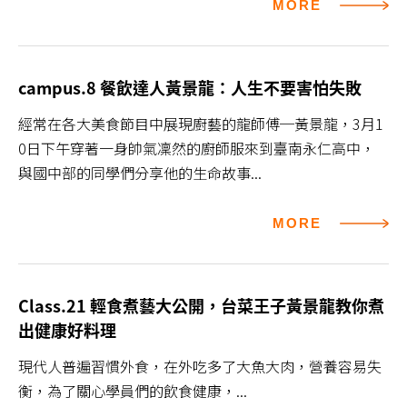
MORE
campus.8 餐飲達人黃景龍：人生不要害怕失敗
經常在各大美食節目中展現廚藝的龍師傅─黃景龍，3月1
0日下午穿著一身帥氣凜然的廚師服來到臺南永仁高中，
與國中部的同學們分享他的生命故事...
MORE
Class.21 輕食煮藝大公開，台菜王子黃景龍教你煮
出健康好料理
現代人普遍習慣外食，在外吃多了大魚大肉，營養容易失
衡，為了關心學員們的飲食健康，...