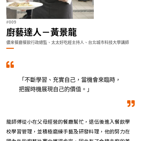
009
廚藝達人－黃景龍
儂來餐廳餐飲行政總監、太太好吃經主持人、台北城市科技大學講師
「不斷學習、充實自己，當機會來臨時，
把握時機展現自己的價值。」
龍師傅從小在父母經營的餐廳幫忙，退伍後進入餐飲學
校學習管理，並積極磨練手藝及研發料理，他的努力在