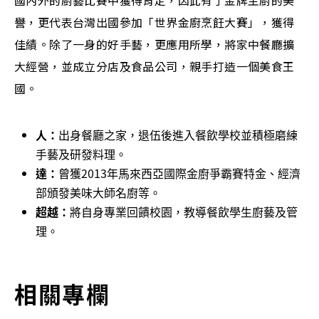
國內外的廚藝比賽中獲得肯定，因此有了金牌主廚的美
譽，更代表台灣出國參加「世界金廚烹飪大賽」，獲得
佳績。除了一身的好手藝，更應用所學，將家中餐廳擴
大經營，並成立分店及食品公司，親手打造一個美食王
國。
人：
出身餐廳之家，退伍後進入餐飲學校並積極磨練
手藝及研發料理。
達：
曾獲2013年馬來西亞國際金廚爭霸賽特金、經濟
部頒發美味大師名廚等。
超越：
將自身專業回饋校園，教導餐飲學生廚藝及管
理。
相關專欄