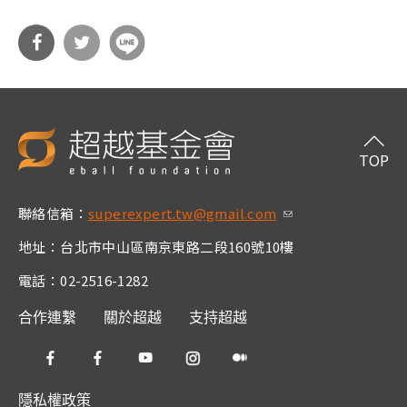
分享
分享
到Fa
到T
cebo
witt
TOP
ok
er
聯絡信箱：
superexpert.tw@gmail.com
(link sends e-m
ail)
地址：台北市中山區南京東路二段160號10樓
電話：02-2516-1282
合作連繫
關於超越
支持超越
隱私權政策