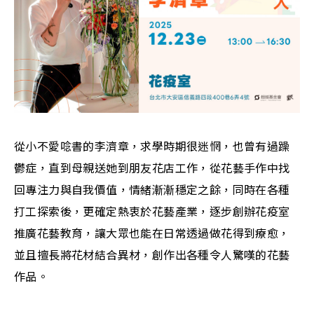
從小不愛唸書的李濟章，求學時期很迷惘，也曾有過躁
鬱症，直到母親送她到朋友花店工作，從花藝手作中找
回專注力與自我價值，情緒漸漸穩定之餘，同時在各種
打工探索後，更確定熱衷於花藝產業，逐步創辦花疫室
推廣花藝教育，讓大眾也能在日常透過做花得到療愈，
並且擅長將花材結合異材，創作出各種令人驚嘆的花藝
作品。