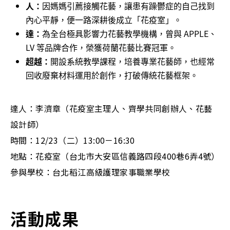
人：
因媽媽引薦接觸花藝，讓患有躁鬱症的自己找到
內心平靜，便一路深耕後成立「花疫室」。
達：
為全台極具影響力花藝教學機構，曾與 APPLE、
LV 等品牌合作，榮獲荷蘭花藝比賽冠軍。
超越：
開設系統教學課程，培養專業花藝師，也經常
回收廢棄材料運用於創作，打破傳統花藝框架。
達人：李濟章（花疫室主理人、齊學共同創辦人、花藝
設計師）
時間：12/23（二）13:00－16:30
地點：花疫室（台北市大安區信義路四段400巷6弄4號）
參與學校：台北稻江高級護理家事職業學校
活動成果