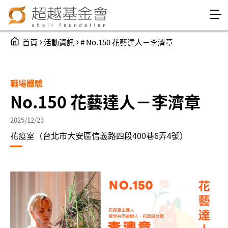
Jump to Main content
Jump to Navigation
You are here
›
›
首頁
活動資訊
# No.150 花藝達人－李濟章
職場體驗
No.150 花藝達人－李濟章
2025/12/23
花疫室（台北市大安區信義路四段400巷6弄4號）