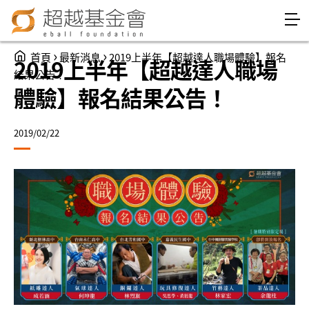
Jump to Main content
Jump to Navigation
You are here
›
›
首頁
最新消息
2019上半年【超越達人職場體驗】報名
2019上半年【超越達人職場
結果公告！
體驗】報名結果公告！
2019/02/22