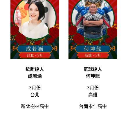
紙雕
達人
氣球
達人
成若涵
何坤龍
3月份
3月份
台北
高雄
新北樹林高中
台南永仁高中