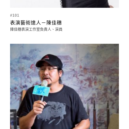
#101
表演藝術達人－陳佳穗
陳佳穗表演工作室負責人、演員