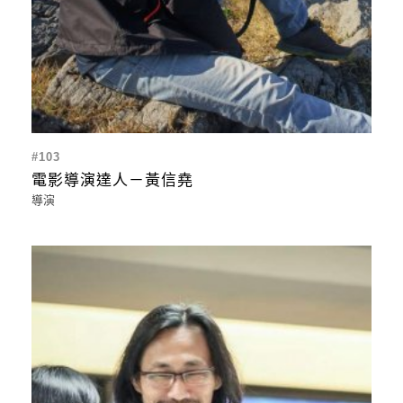
#103
電影導演達人－黃信堯
導演