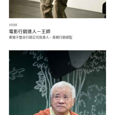
#098
電影行銷達人－王師
牽猴子整合行銷公司負責人、業務行銷總監