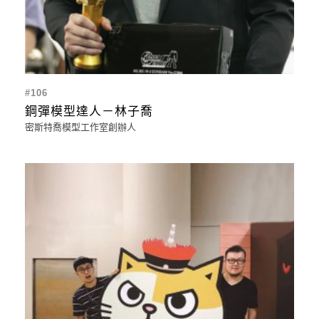
#106
鋼彈模型達人－林子喬
密斯特喬模型工作室創辦人