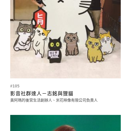
#105
影音社群達人－志銘與狸貓
黃阿瑪的後宮生活創辦人、米花映像有限公司負責人