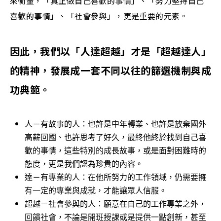
來衡量，「真正做自己喜歡的事情」、「努力堅持自己
喜歡的事情」、「社會參與」，更是重要的元素。
因此，我們以「人達超越」才是「超越達人」
的精神，發展成一套不同以往的篩選機制與成
功典範。
人－有故事的人：也許是中年轉業、也許是放棄國外
高薪回國、也許思考了好久，最終他終於找到自己喜
歡的事情，這些特別的成長故事，或是面對困難時的
態度，更是我們認為珍貴的內容。
達－有專業的人：在他所努力的工作領域，仍需要擁
有一定的專業與成就，才能讓眾人信服。
超越－社會參與的人：願意在自己的工作專業之外，
回饋社會，不論是開班授課或是提供一點創新，甚至