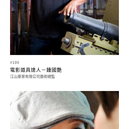
#100
電影道具達人－鍾國艷
江山豪景有限公司藝術總監