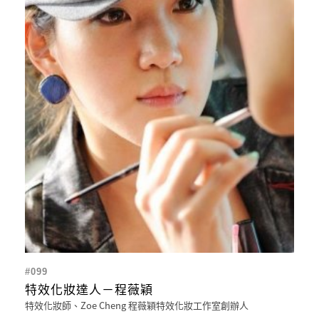
#099
特效化妝達人－程薇穎
特效化妝師、Zoe Cheng 程薇穎特效化妝工作室創辦人