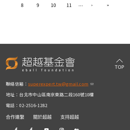
8
9
10
11
…
TOP
聯絡信箱：
superexpert.tw@gmail.com
(link sends e-m
ail)
地址：台北市中山區南京東路二段160號10樓
電話：02-2516-1282
合作連繫
關於超越
支持超越