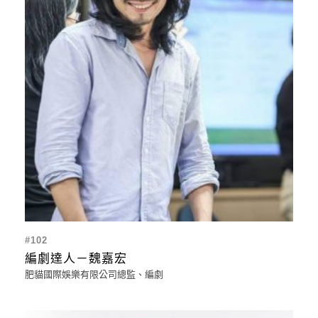
#102
編劇達人－魏嘉宏
肥貓國際娛樂有限公司總監、編劇