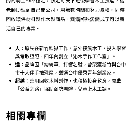
的約聘工作不穩定，決定每天下班後學習木工技能，從
老師助理到自己開公司，用無數時間和努力累積，同時
回收環保材料製作木製商品，漸漸將熱愛變成了可以養
活自己的專業。
人：
原先在新竹監獄工作，意外接觸木工，投入學習
與考取證照，四年內創立「沁木手作工作室」。
達：
品牌因「總統筆」打響名號，曾榮獲新竹與台中
市十大伴手禮殊榮，獲選台中優秀青年創業家。
超越：
善用回收木料創作，也積極投身教育，開啟
「公益之路」協助弱勢團體、兒童上木工課。
相關專欄