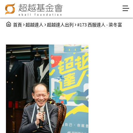
Jump to Main content
Jump to Navigation
You are here
›
›
›
首頁
超越達人
超越達人出列
#173 西服達人 - 梁冬富