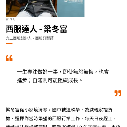
173
西服達人 - 梁冬富
力上西服創辦人、西服訂製師
一生專注做好一事，即使無怨無悔，也會
進步；自滿則可能阻礙成長。
梁冬富從小家境清寒，國中被迫輟學，為減輕家裡負
擔，選擇到當時繁盛的西服行業工作，每天日夜趕工，