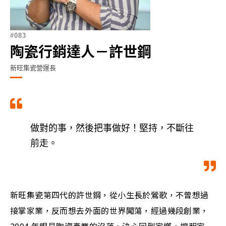
083
陶瓷行銷達人－許世鋼
新旺集瓷營運長
做對的事，然後把事做好！堅持，不斷往
前走。
新旺集瓷第四代的許世鋼，從小生長於鶯歌，不曾想過
接掌家業，反而想去外面的世界闖蕩，經過幾段創業，