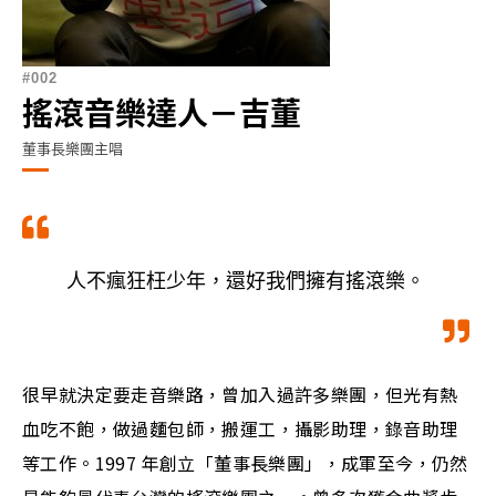
002
搖滾音樂達人－吉董
董事長樂團主唱
人不瘋狂枉少年，還好我們擁有搖滾樂。
很早就決定要走音樂路，曾加入過許多樂團，但光有熱
血吃不飽，做過麵包師，搬運工，攝影助理，錄音助理
等工作。1997 年創立「董事長樂團」，成軍至今，仍然