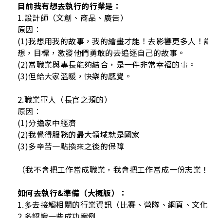
目前我有想去執行的行業是：
1.設計師（文創、商品、
廣告）
原因：
(1)我想用我的故事，我的繪畫才能！去影響更多人！讓
想，目標，激發他們勇敢的去追逐自己的故事。
(2)當職業與專長能夠結合，是一件非常幸福的事。
(3)但給大家溫暖，快樂的感覺。
2.職業軍人（長官之類的）
原因：
(1)分擔家中經濟
(2)我覺得服務的最大領域就是國家
(3)多辛苦一點換來之後的保障
（我不會把工作當成職業，我會把工作當成一份志業！）
如何去執行&準備（大概版）：
1.多去接觸相關的行業資訊（比賽、營隊、網頁、文化、
2.多認識一些成功案例