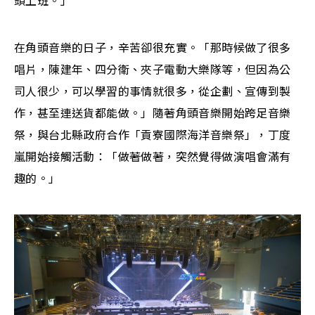
在角頭音樂的日子，辛苦卻很充實。「那時候做了很多
唱片，陳建年、四分衛、夾子電動大樂隊等，但因為公
司人很少，可以學習的事情就很多，從企劃、宣傳到製
作，甚至連送貨都能做。」隨著角頭音樂開始跨足音樂
祭，與台北縣政府合作「貢寮國際海洋音樂祭」，丁度
嵐開始接觸活動：「做著做著，突然覺得做演唱會滿有
趣的。」