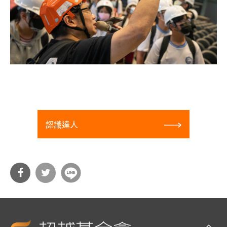
認識達人
分享
分享
到Fa
到T