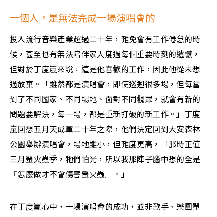
一個人，是無法完成一場演唱會的
投入流行音樂產業超過二十年，難免會有工作倦怠的時
候，甚至也有無法陪伴家人度過每個重要時刻的遺憾，
但對於丁度嵐來說，這是他喜歡的工作，因此他從未想
過放棄。「雖然都是演唱會，即使巡迴很多場，但每當
到了不同國家、不同場地、面對不同觀眾，就會有新的
問題要解決，每一場，都是重新打破的新工作。」丁度
嵐回想五月天成軍二十年之際，他們決定回到大安森林
公園舉辦演唱會，場地雖小，但難度更高，「那時正值
三月螢火蟲季，牠們怕光，所以我那陣子腦中想的全是
『怎麼做才不會傷害螢火蟲』。」
在丁度嵐心中，一場演唱會的成功，並非歌手、樂團單