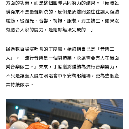
方面的功勞，而是整個團隊共同努力的結果。「硬體設
備從來不是最難解決的，反倒是周邊問題往往讓人傷透
腦筋，從燈光、音響、視訊、服裝，到工讀生，如果沒
有結合大家的能力，是絕對無法完成的。」
辦過數百場演唱會的丁度嵐，始終稱自己是「音樂工
人」。「流行音樂是一個製造業，永遠需要有人在後面
幫音樂做工。」未來，丁度嵐將繼續為流行音樂努力，
不只是讓藝人能在演唱會中平安鞠躬離場，更為整個產
業持續做事。