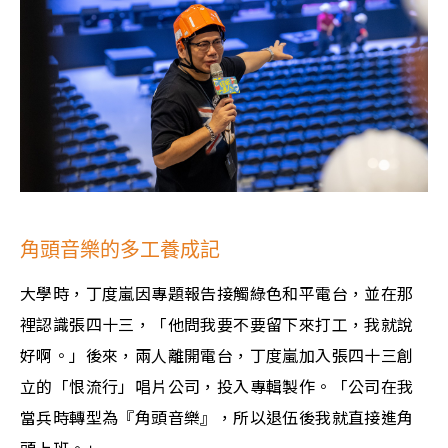
角頭音樂的多工養成記
大學時，丁度嵐因專題報告接觸綠色和平電台，並在那
裡認識張四十三，「他問我要不要留下來打工，我就說
好啊。」後來，兩人離開電台，丁度嵐加入張四十三創
立的「恨流行」唱片公司，投入專輯製作。「公司在我
當兵時轉型為『角頭音樂』，所以退伍後我就直接進角
頭上班。」