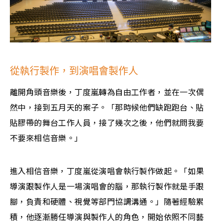
從執行製作，到演唱會製作人
離開角頭音樂後，丁度嵐轉為自由工作者，並在一次偶
然中，接到五月天的案子。「那時候他們缺跑跑台、貼
貼膠帶的舞台工作人員，接了幾次之後，他們就問我要
不要來相信音樂。」
進入相信音樂，丁度嵐從演唱會執行製作做起。「如果
導演跟製作人是一場演唱會的腦，那執行製作就是手跟
腳，負責和硬體、視覺等部門協調溝通。」隨著經驗累
積，他逐漸勝任導演與製作人的角色，開始依照不同藝