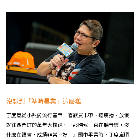
沒想到「準時畢業」這麼難
丁度嵐從小熱愛流行音樂，喜歡買卡帶、聽廣播，放假
就往西門町的萬年大樓跑，「那時候一直在聽音樂，沒
什麼在讀書，成績非常不好。」國中畢業時，丁度嵐順