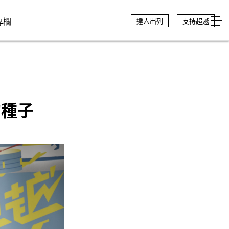
專欄
達人出列
支持超越
的種子