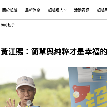
Jump to Main content
Jump to Navigation
關於超越
最新消息
超越達人
活動資訊
超越
幸福的種子
人黃江賜：簡單與純粹才是幸福