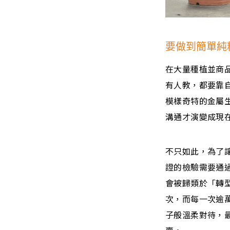
要做到簡單純
在大量種植並商
有人教，都要靠
模樣奇特的金屬
溝通才演變成現
不只如此，為了讓
證的檢驗需要通
會被歸類於「轉
次，而每一次逾
子般溫柔對待，