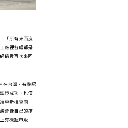
行。「所有東西沒
薈工廠裡各處都是
，經過數百次來回
證。在台灣，有機認
就認證成功，也僅
都須重新檢查兩
株蘆薈像自己的孩
放上有機超市販