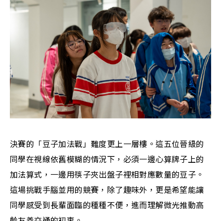
決賽的「豆子加法戰」難度更上一層樓。這五位晉級的
同學在視線依舊模糊的情況下，必須一邊心算牌子上的
加法算式，一邊用筷子夾出盤子裡相對應數量的豆子。
這場挑戰手腦並用的競賽，除了趣味外，更是希望能讓
同學感受到長輩面臨的種種不便，進而理解微光推動高
齡友善交通的初衷。