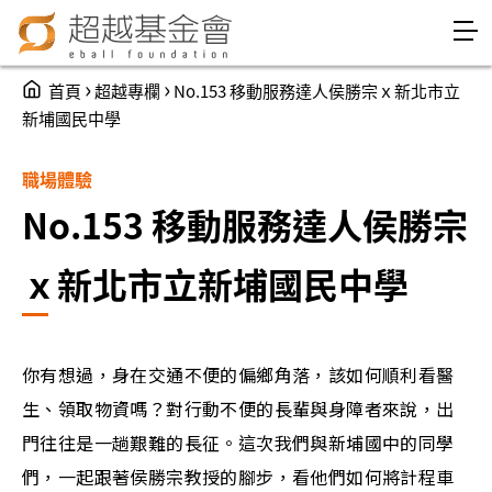
Jump to Main content
Jump to Navigation
You are here
›
›
首頁
超越專欄
No.153 移動服務達人侯勝宗ｘ新北市立
新埔國民中學
職場體驗
No.153 移動服務達人侯勝宗
ｘ新北市立新埔國民中學
你有想過，身在交通不便的偏鄉角落，該如何順利看醫
生、領取物資嗎？對行動不便的長輩與身障者來說，出
門往往是一趟艱難的長征。這次我們與新埔國中的同學
們，一起跟著侯勝宗教授的腳步，看他們如何將計程車