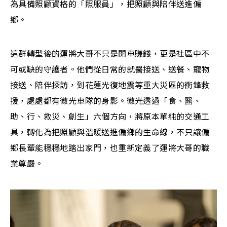
為具備照顧資格的「照服員」，把照顧與陪伴送進偏
鄉。
這群轉型後的運將大哥不只是開車賺錢，更是社區中不
可或缺的守護者。他們從日常的就醫接送、送餐、寵物
接送、陪伴探訪，到花蓮光復地震等重大災區的衝鋒救
援，處處都有微光車隊的身影。微光透過「食、醫、
助、行、救災、創生」六個方向，將原本單純的交通工
具，轉化為把照顧與溫暖送進偏鄉的生命線，不只讓偏
鄉長輩能穩穩地踏出家門，也重新定義了運將大哥的職
業尊嚴。