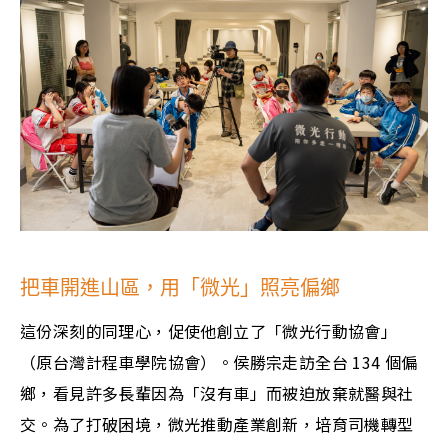
把車開進山區，用「微光」照亮偏鄉
這份深刻的同理心，促使他創立了「微光行動協會」
（原台灣計程車學院協會）。侯勝宗走訪全台 134 個偏
鄉，看見許多長輩因為「沒有車」而被迫放棄就醫與社
交。為了打破困境，微光推動產業創新，培育司機轉型