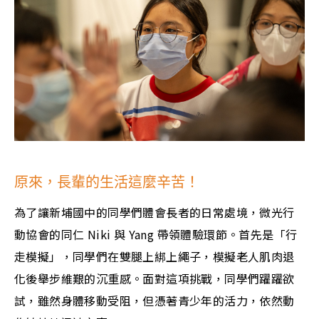
原來，長輩的生活這麼辛苦！
為了讓新埔國中的同學們體會長者的日常處境，微光行
動協會的同仁 Niki 與 Yang 帶領體驗環節。首先是「行
走模擬」，同學們在雙腿上綁上繩子，模擬老人肌肉退
化後舉步維艱的沉重感。面對這項挑戰，同學們躍躍欲
試，雖然身體移動受阻，但憑著青少年的活力，依然動