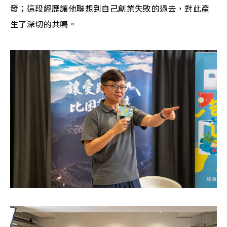
發；這段經歷讓他聯想到自己創業失敗的過去，對此產
生了深切的共鳴。