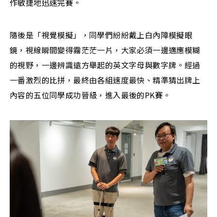
作敏捷地迅速完賽。
隨後是「視覺模擬」，同學們紛紛戴上白內障模擬眼
鏡，視線瞬間變得霧茫茫一片，大家必須一邊適應模糊
的視野，一邊辨識遠方舉起的英文字母與數字牌。經過
一番激烈的比拼，最終由各組速度最快、精準猜出牌上
內容的五位同學成功晉級，進入最後的PK賽。