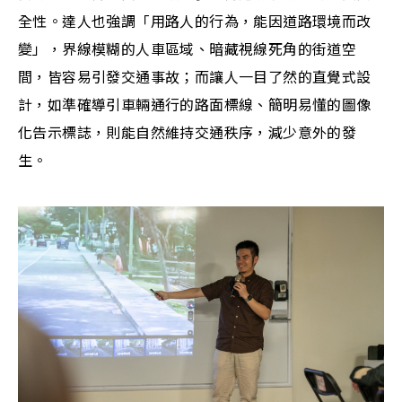
全性。達人也強調「用路人的行為，能因道路環境而改
變」，界線模糊的人車區域、暗藏視線死角的街道空
間，皆容易引發交通事故；而讓人一目了然的直覺式設
計，如準確導引車輛通行的路面標線、簡明易懂的圖像
化告示標誌，則能自然維持交通秩序，減少意外的發
生。