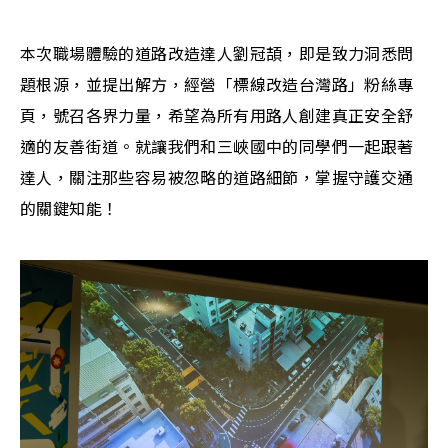
本次職場體驗的道路改造達人劉冠頡，即是致力洞悉問
題根源，並提出解方，經營「標線改造台灣路」粉絲專
頁，號召各界力量，希望為所有用路人創建真正安全舒
適的友善街道。就讓我們和三峽國中的同學們一起跟著
達人，關注那些容易被忽略的道路細節，掌握守護交通
的關鍵知能！