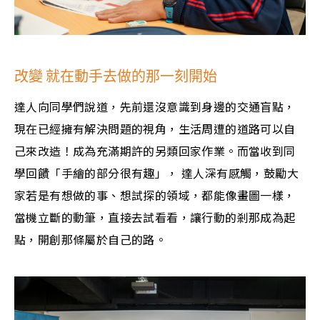
改變 就在動手去做的那一刻開始
達人向同學們說道，先前還沒意識到身邊的交通盲點，
現在已經擁有解決問題的視角，生活周遭的道路可以自
己來改造！成為充滿期許的另類回家作業。而當收到同
學回饋「手繪的部分很有趣」， 達人深有感觸，鼓勵大
家若是有想做的事、想試探的領域，都能像畫圖一樣，
當機立斷的動筆，直接去試看看，讓行動的剎那成為起
點，開創那條屬於自己的路。