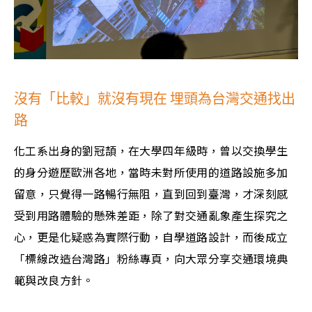
沒有
「比較」就沒有現在 埋頭為台灣交通找出
路
化工系出身的劉冠頡，在大學四年級時，曾以交換學生
的身分遊歷歐洲各地，當時未對所使用的道路設施多加
留意，只覺得一路暢行無阻，直到回到臺灣，才深刻感
受到用路體驗的懸殊差距，除了對交通亂象產生探究之
心，更是化疑惑為實際行動，自學道路設計，而後成立
「標線改造台灣路」粉絲專頁，向大眾分享交通環境典
範與改良方針。