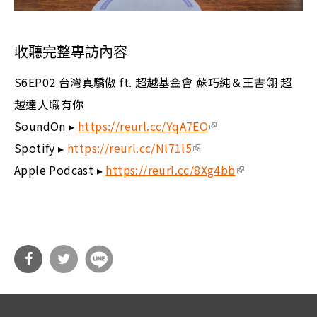
收聽完整專訪內容
S6EP02 台灣真驕傲 ft. 超越基金會 蘇巧純＆王書翎 超
越達人職有你
SoundOn ▸
https://reurl.cc/YqA7EO
(link is external)
Spotify ▸
https://reurl.cc/Nl71l5
(link is external)
Apple Podcast ▸
https://reurl.cc/8Xg4bb
(link is exte
rnal)
分享
分享
到Fa
到T