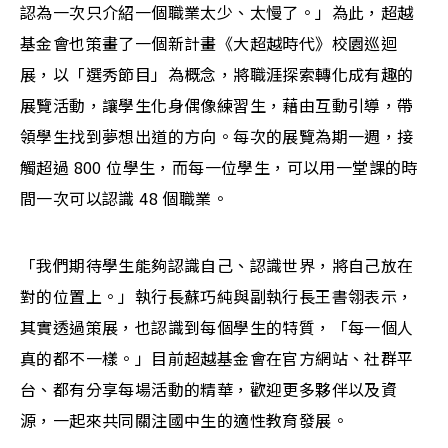
認為一次只介紹一個職業太少、太慢了。」為此，超越
基金會也策畫了一個新計畫《大超越時代》校園巡迴
展，以「選秀節目」為概念，將職涯探索轉化成有趣的
展覽活動，讓學生化身偶像練習生，藉由互動引導，帶
領學生找到夢想出道的方向。每次的展覽為期一週，接
觸超過 800 位學生，而每一位學生，可以用一堂課的時
間一次可以認識 48 個職業。
「我們期待學生能夠認識自己、認識世界，將自己放在
對的位置上。」執行長蘇巧純與副執行長王書翎表示，
其實透過策展，也認識到每個學生的特質，「每一個人
真的都不一樣。」目前超越基金會在官方網站、社群平
台、都有分享每場活動的精華，歡迎更多夥伴以及資
源，一起來共同關注國中生的適性教育發展。