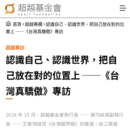
Jump to Main content
Jump to Navigation
You are here
›
›
首頁
超越專欄
認識自己、認識世界，把自己放在對的位
置上 ──《台灣真驕傲》專訪
超越專訪
認識自己、認識世界，把自
己放在對的位置上 ──《台
灣真驕傲》專訪
2024 年 10 月，超越基金會執行長 ── 蘇巧純與副執行
長 ── 王書翎接受《台灣國際報》的邀請，由江媛莙