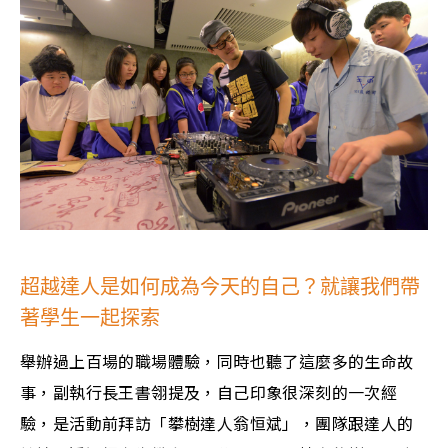
超越達人是如何成為今天的自己？就讓我們帶
著學生一起探索
舉辦過上百場的職場體驗，同時也聽了這麼多的生命故
事，副執行長王書翎提及，自己印象很深刻的一次經
驗，是活動前拜訪「攀樹達人翁恒斌」，團隊跟達人的