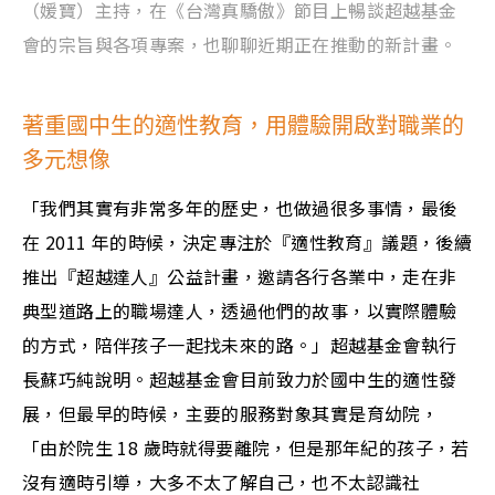
（媛寶）主持，在《台灣真驕傲》節目上暢談超越基金
會的宗旨與各項專案，也聊聊近期正在推動的新計畫。
著重國中生的適性教育，用體驗開啟對職業的
多元想像
「我們其實有非常多年的歷史，也做過很多事情，最後
在 2011 年的時候，決定專注於『適性教育』議題，後續
推出『超越達人』公益計畫，邀請各行各業中，走在非
典型道路上的職場達人，透過他們的故事，以實際體驗
的方式，陪伴孩子一起找未來的路。」超越基金會執行
長蘇巧純說明。超越基金會目前致力於國中生的適性發
展，但最早的時候，主要的服務對象其實是育幼院，
「由於院生 18 歲時就得要離院，但是那年紀的孩子，若
沒有適時引導，大多不太了解自己，也不太認識社