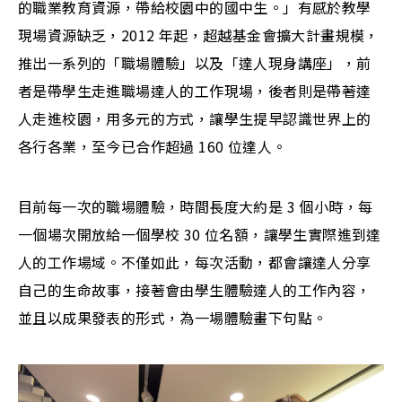
的職業教育資源，帶給校園中的國中生。」有感於教學
現場資源缺乏，2012 年起，超越基金會擴大計畫規模，
推出一系列的「職場體驗」以及「達人現身講座」，前
者是帶學生走進職場達人的工作現場，後者則是帶著達
人走進校園，用多元的方式，讓學生提早認識世界上的
各行各業，至今已合作超過 160 位達人。
目前每一次的職場體驗，時間長度大約是 3 個小時，每
一個場次開放給一個學校 30 位名額，讓學生實際進到達
人的工作場域。不僅如此，每次活動，都會讓達人分享
自己的生命故事，接著會由學生體驗達人的工作內容，
並且以成果發表的形式，為一場體驗畫下句點。