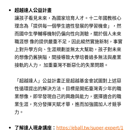
超越達人公益計畫
讓孩子看見未來，為國家培育人才。十二年國教核心
理念為「提供每一個學生適性發展的學習機會」，然
而國中生學輔導機制仍偏向性向測驗，關於個人未來
職涯想 像的提供嚴重不足，因此縱然實施新制，事實
上對升學方向、生涯規劃並無太大幫助，孩子對未來
的想像仍舊狹隘，間接導致大學培養過多無法與產業
接軌的人力， 加重臺灣不斷惡化的失業問題。
「超越達人」公益計畫正是超越基金會試圖對上述惡
性循環提出的解決方法。目標是開拓臺灣青少年的職
業想像，即早發現自己的興趣與能力，選擇適合的職
業生涯，充分發揮天賦才華，進而加強國加人才競爭
力。
了解達人現身講座：
https://eball.tw/super-expert/1