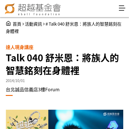
Jump to Main content
Jump to Navigation
You are here
›
›
首頁
活動資訊
# Talk 040 舒米恩：將族人的智慧銘刻在
身體裡
達人現身講座
Talk 040 舒米恩：將族人的
智慧銘刻在身體裡
2014/10/01
台北誠品信義店3樓Forum