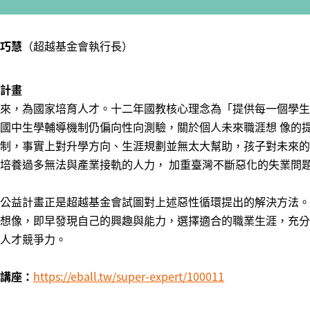
巧慧
（超越基金會執行長）
計畫
來，為國家培育人才。十二年國教核心理念為「提供每一個學生
國中生學輔導機制仍偏向性向測驗，關於個人未來職涯想 像的
制，事實上對升學方向、生涯規劃並無太大幫助，孩子對未來的
培養過多無法與產業接軌的人力， 加重臺灣不斷惡化的失業問
公益計畫正是超越基金會試圖對上述惡性循環提出的解決方法。
想像，即早發現自己的興趣與能力，選擇適合的職業生涯，充分
人才競爭力。
講座：
https://eball.tw/super-expert/100011