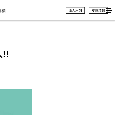
專欄
達人出列
支持超越
!!