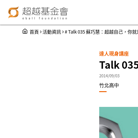
You are here
›
›
首頁
活動資訊
# Talk 035 蘇巧慧：超越自己，你就
達人現身講座
Talk 
2014/09/03
竹北高中