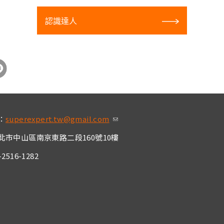
認識達人
：
superexpert.tw@gmail.com
(link sends e-mai
l)
北市中山區南京東路二段160號10樓
2516-1282