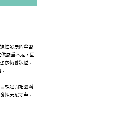
適性發展的學習
提供嚴重不足，因
想像仍舊狹隘，
題。
目標是開拓臺灣
發揮天賦才華，