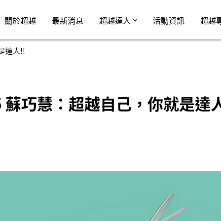
Jump to Main content
Jump to Navigation
關於超越
最新消息
超越達人
活動資訊
超越
是達人!!
035 蘇巧慧：超越自己，你就是達人