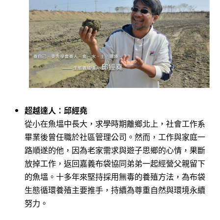
超越達人：邱經堯
從小在魚塭中長大，求學時期離鄉北上，社會工作系
畢業後曾任職於社區管理公司。然而，工作與家庭一
路順遂的他，因為老家需求與遊子思鄉的心情，果斷
放掉工作，返回嘉義布袋協同弟弟一起經營父親留下
的魚塭。十多年來堅持採用無毒的養殖方法，為布袋
生態循環養殖主要推手，持續為尊重自然與環境永續
努力。