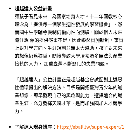
超越達人公益計畫
讓孩子看見未來，為國家培育人才。十二年國教核心
理念為「提供每一個學生適性發展的學習機會」，然
而國中生學輔導機制仍偏向性向測驗，關於個人未來
職涯想 像的提供嚴重不足，因此縱然實施新制，事實
上對升學方向、生涯規劃並無太大幫助，孩子對未來
的想像仍舊狹隘，間接導致大學培養過多無法與產業
接軌的人力， 加重臺灣不斷惡化的失業問題。
「超越達人」公益計畫正是超越基金會試圖對上述惡
性循環提出的解決方法。目標是開拓臺灣青少年的職
業想像，即早發現自己的興趣與能力，選擇適合的職
業生涯，充分發揮天賦才華，進而加強國加人才競爭
力。
了解達人現身講座：
https://eball.tw/super-expert/1