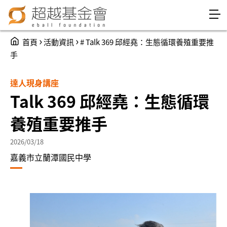
Jump to Main content
Jump to Navigation
You are here
›
›
首頁
活動資訊
# Talk 369 邱經堯：生態循環養殖重要推
手
達人現身講座
Talk 369 邱經堯：生態循環
養殖重要推手
2026/03/18
嘉義市立蘭潭國民中學