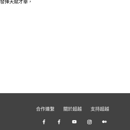
發揮天賦才華，
合作連繫
關於超越
支持超越