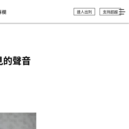
專欄
達人出列
支持超越
不見的聲音