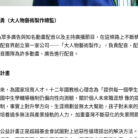
勇（大人物藝術製作總監）
始為眾多廣告與知名動畫配音以及主持廣播節目，在這條路上不斷
配音界創立第一家公司──「大人物藝術製作」，負責配音、配
音團隊為許多動畫、廣告進行配音。
計畫
來，為國家培育人才。十二年國教核心理念為「提供每一個學生
國中生學輔導機制仍偏向性向測驗，關於個人未來職涯想 像的
制，事實上對升學方向、生涯規劃並無太大幫助，孩子對未來的
培養過多無法與產業接軌的人力， 加重臺灣不斷惡化的失業問
公益計畫正是超越基金會試圖對上述惡性循環提出的解決方法。