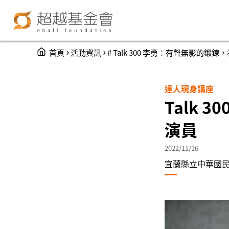
You are here
›
›
首頁
活動資訊
# Talk 300 李勇：有聲無影的鍛
達人現身講座
Talk
演員
2022/11/16
宜蘭縣立中華國