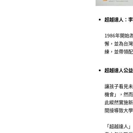
超越達人：李
1986年開
懈，並為台灣
練，並帶領配
超越達人公益
讓孩子看見未
機會」，然而
此縱然實施新
間接導致大學
「超越達人」