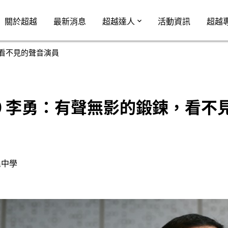
Jump to Main content
Jump to Navigation
關於超越
最新消息
超越達人
活動資訊
超越
鍊，看不見的聲音演員
 300 李勇：有聲無影的鍛鍊，看
民中學