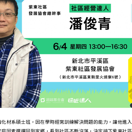
海化材系碩士班，因在學時經常訓練解決問題的能力，讓他進
家庭因素選擇回到家鄉，看到社區不斷沒落，決定接下紫東社