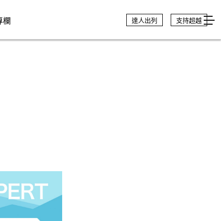
專欄
達人出列
支持超越