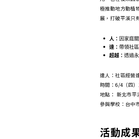
極推動地方動植
展，打破平溪只
人：
因家庭關
達：
帶領社區
超越：
透過永
達人：社區經營達
時間：6/4（四）13
地點： 新北市
參與學校：台中
活動成