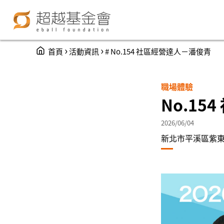
You are here
›
›
首頁
活動資訊
# No.154 社區經營達人－潘俊青
職場體驗
No.1
2026/06/04
新北市平溪區紫