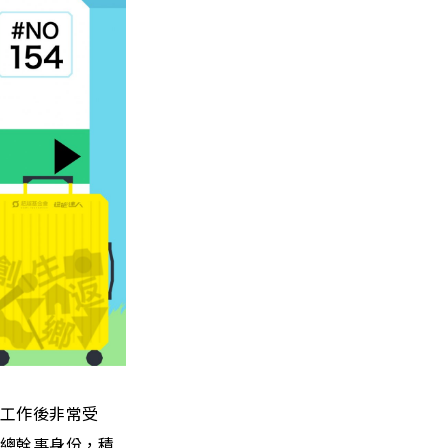
入工作後非常受
區總幹事身份，積