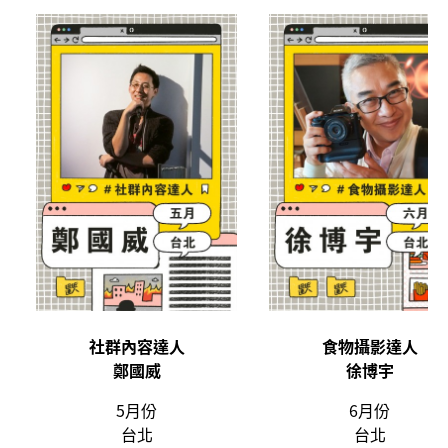
社群內容達人
食物攝影達人
鄭國威
徐博宇
5月份
6月份
台北
台北