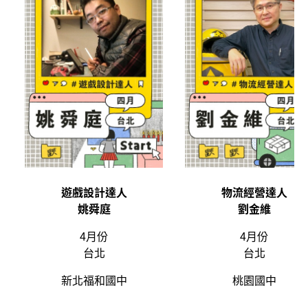
遊戲設計達人
物流經營達人
姚舜庭
劉金維
4月份
4月份
台北
台北
新北福和國中
桃園國中