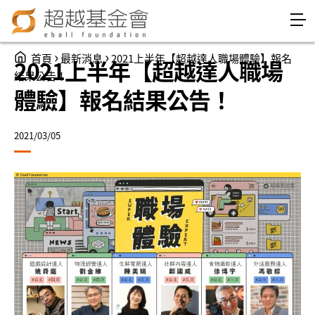
Jump to Main content
Jump to Navigation
You are here
›
›
首頁
最新消息
2021上半年【超越達人職場體驗】報名
2021上半年【超越達人職場
結果公告！
體驗】報名結果公告！
2021/03/05