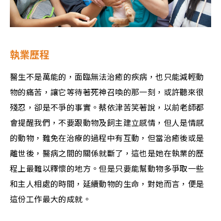
執業歷程
醫生不是萬能的，面臨無法治癒的疾病，也只能減輕動
物的痛苦，讓它等待著死神召喚的那一刻，或許聽來很
殘忍，卻是不爭的事實。蔡依津苦笑著說，以前老師都
會提醒我們，不要跟動物及飼主建立感情，但人是情感
的動物，難免在治療的過程中有互動，但當治癒後或是
離世後，醫病之間的關係就斷了，這也是她在執業的歷
程上最難以釋懷的地方。但是只要能幫動物多爭取一些
和主人相處的時間，延續動物的生命，對她而言，便是
這份工作最大的成就。