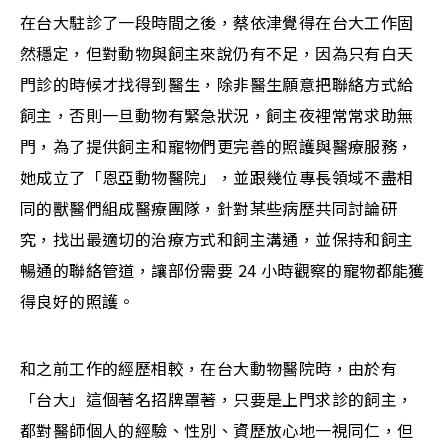
在台大駐診了一段時間之後，蔡依津覺得在台大工作固
然穩定，但對動物與飼主來說仍有不足，因為只有白天
門診的時候才找得到醫生，除非醫生願意把聯絡方式給
飼主，否則一旦動物有緊急狀況，飼主夜裡常常求助無
門，為了提供飼主和寵物們更完善的照護與醫療服務，
她成立了「恩亞動物醫院」，並跟幾位專長領域不盡相
同的獸醫們組成醫療團隊，針對某些病歷共同討論研
究，找出最適切的治療方式和飼主溝通，並保持和飼主
暢通的聯絡管道，讓部份需要 24 小時觀察的寵物都能獲
得良好的照護。
和之前工作的經歷相較，在台大動物醫院時，由於有
「台大」這個著名招牌罩著，只要是上門求診的飼主，
都對醫師個人的經驗、性別、資歷放心地一視同仁，但