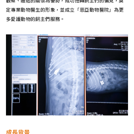
觀察、體貼的關懷為優勢，成功扭轉飼主們的偏見，奠
定專業動物醫生的形象，並成立「恩亞動物醫院」為更
多愛護動物的飼主們服務。
成長背景