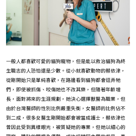
一般人都喜歡可愛的貓狗寵物，但是能以救治貓狗為終
生職志的人恐怕還是少數。從小就喜歡動物的蔡依津，
從剛開始只是單純喜歡，在路邊看到貓狗都會逗弄牠
們，即使被抓傷、咬傷她也不改其樂，但隨著年齡增
長，面對將來的生涯規劃，她決心選擇獸醫為職業，但
由於台灣醫師的性別比例嚴重失衡，女醫師的比例佔不
到二成，很多女醫生剛開始都會被當成護士，蔡依津也
曾因此受到異樣眼光，被質疑她的專業，但她以細心的