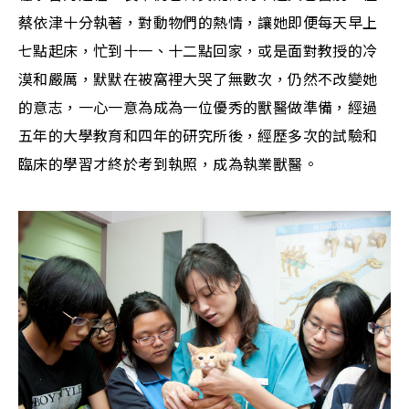
蔡依津十分執著，對動物們的熱情，讓她即便每天早上
七點起床，忙到十一、十二點回家，或是面對教授的冷
漠和嚴厲，默默在被窩裡大哭了無數次，仍然不改變她
的意志，一心一意為成為一位優秀的獸醫做準備，經過
五年的大學教育和四年的研究所後，經歷多次的試驗和
臨床的學習才終於考到執照，成為執業獸醫。