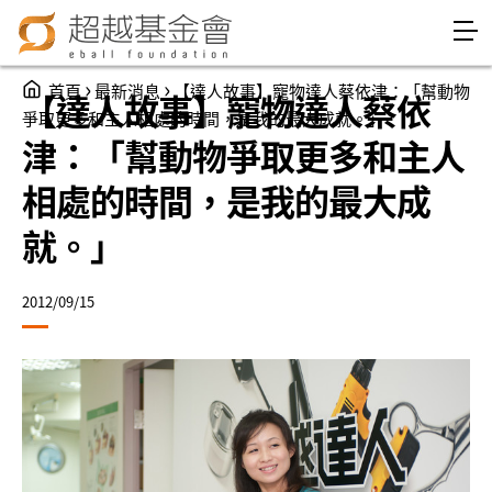
Jump to Main content
Jump to Navigation
You are here
›
›
首頁
最新消息
【達人故事】寵物達人蔡依津：「幫動物
【達人故事】寵物達人蔡依
爭取更多和主人相處的時間，是我的最大成就。」
津：「幫動物爭取更多和主人
相處的時間，是我的最大成
就。」
2012/09/15